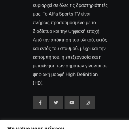
κυριαρχεί σε όλες τις δραστηριότητές
μας. Το Alfa Sports TV είναι
πλήρως προσαρμοσμένο με το
διαδίκτυο και την ψηφιακή εποχή.
Από την απόκτηση του υλικού, εκτός
και εντός του σταθμού, μέχρι και την
εκπομπή του, η επεξεργασία και η
μετακίνηση των σημάτων γίνονται σε
ψηφιακή μορφή High Definition
(HD).
We value your privacy