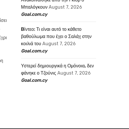
Μπαλόγκουν
August 7, 2026
Goal.com.cy
ίσει
ο
Bίντεο: Τι είναι αυτό το κάθετο
βαθούλωμα που έχει ο Σαλάχ στην
έχρι
κοιλιά του
August 7, 2026
Goal.com.cy
ρη
Υστερεί δημιουργικά η Ομόνοια, δεν
φάνηκε ο Τζούνις
August 7, 2026
Goal.com.cy