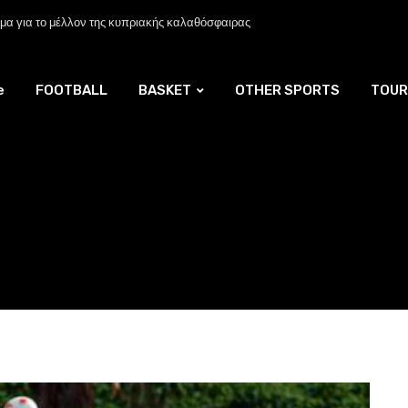
α για το μέλλον της κυπριακής καλαθόσφαιρας
e
FOOTBALL
BASKET
OTHER SPORTS
TOUR