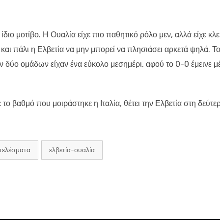
διο μοτίβο. Η Ουαλία είχε πιο παθητικό ρόλο μεν, αλλά είχε κλε
και πάλι η Ελβετία να μην μπορεί να πλησιάσει αρκετά ψηλά. Τ
 δύο ομάδων είχαν ένα εύκολο μεσημέρι, αφού το 0-0 έμεινε μ
ο βαθμό που μοιράστηκε η Ιταλία, θέτει την Ελβετία στη δεύτε
τελέσματα
ελβετία-ουαλία