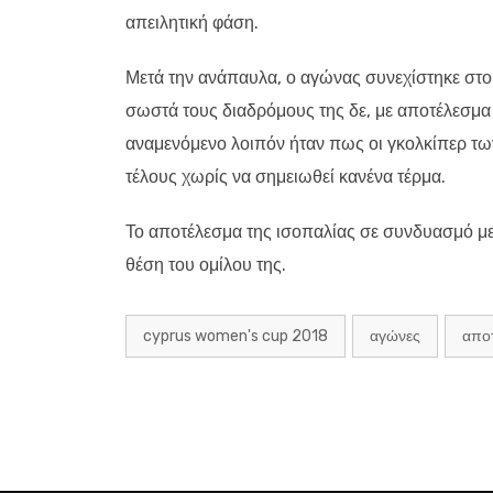
απειλητική φάση.
Μετά την ανάπαυλα, ο αγώνας συνεχίστηκε στο ί
σωστά τους διαδρόμους της δε, με αποτέλεσμα 
αναμενόμενο λοιπόν ήταν πως οι γκολκίπερ των
τέλους χωρίς να σημειωθεί κανένα τέρμα.
Το αποτέλεσμα της ισοπαλίας σε συνδυασμό με τ
θέση του ομίλου της.
cyprus women's cup 2018
αγώνες
απο