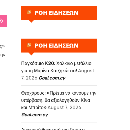
ΡΟΗ ΕΙΔΗΣΕΩΝ
StumbleUpon
ΡΟΗ ΕΙΔΗΣΕΩΝ
ες»
την
Παγκόσμιο Κ20: Χάλκινο μετάλλιο
για τη Μαρίνα Χατζηκώστα!
August
7, 2026
Goal.com.cy
Θεοχάρους: «Πρέπει να κάνουμε την
υπέρβαση, θα αξιολογηθούν Κίνα
και Μπρίτο»
August 7, 2026
Goal.com.cy
Ανακοινώθηκε από την Γκιόρ ο