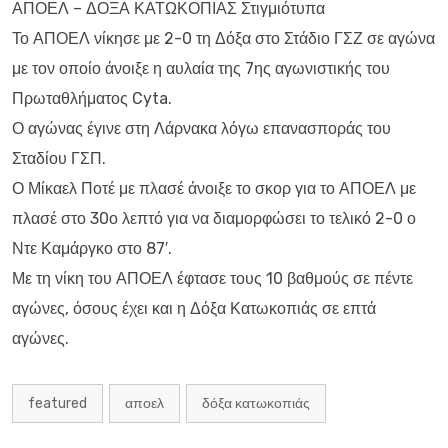
ΑΠΟΕΛ – ΔΟΞΑ ΚΑΤΩΚΟΠΙΑΣ Στιγμιότυπα
Το ΑΠΟΕΛ νίκησε με 2-0 τη Δόξα στο Στάδιο ΓΣΖ σε αγώνα
με τον οποίο άνοιξε η αυλαία της 7ης αγωνιστικής του
Πρωταθλήματος Cyta.
Ο αγώνας έγινε στη Λάρνακα λόγω επανασποράς του
Σταδίου ΓΣΠ.
Ο Μίκαελ Ποτέ με πλασέ άνοιξε το σκορ για το ΑΠΟΕΛ με
πλασέ στο 30ο λεπτό για να διαμορφώσει το τελικό 2-0 ο
Ντε Καμάργκο στο 87′.
Με τη νίκη του ΑΠΟΕΛ έφτασε τους 10 βαθμούς σε πέντε
αγώνες, όσους έχει και η Δόξα Κατωκοπιάς σε επτά
αγώνες.
featured
αποελ
δόξα κατωκοπιάς