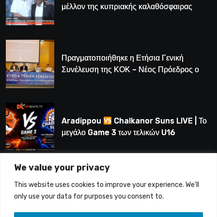
μέλλον της κυπριακής καλαθόσφαιρας
Πραγματοποιήθηκε η Ετήσια Γενική
Συνέλευση της ΚΟΚ – Νέος Πρόεδρος ο
Λούης Δημητρίου (BINTEO)
Aradippou
Chalkanor Suns LIVE | Το
μεγάλο Game 3 των τελικών U16
We value your privacy
LIVE | Ύδρα Ασφαλιστική ΕΝΑΔ vs
This website uses cookies to improve your experience. We'll
Άτλαντας Πάφου
only use your data for purposes you consent to.