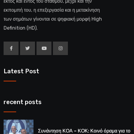
εκτός και εντός του σταθμού, μέχρι και την
εκπομπή του, η επεξεργασία και η μετακίνηση
των σημάτων γίνονται σε ψηφιακή μορφή High
Definition (HD).
Latest Post
recent posts
Συνάντηση ΚΟΑ – ΚΟΚ: Κοινό όραμα για το