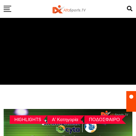
Skip
to
content
HIGHLIGHTS
Α’ Κατηγορία
ΠΟΔΟΣΦΑΙΡΟ