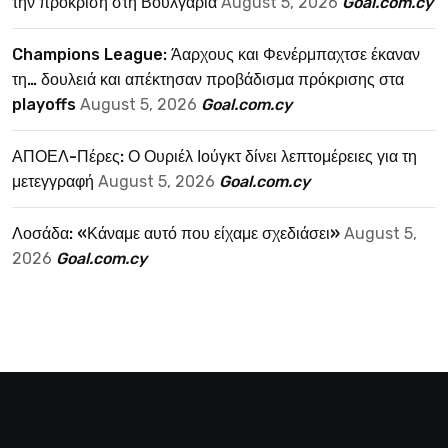
την πρόκριση στη Βουλγαρία
August 5, 2026
Goal.com.cy
Champions League: Άαρχους και Φενέρμπαχτσε έκαναν
τη… δουλειά και απέκτησαν προβάδισμα πρόκρισης στα
playoffs
August 5, 2026
Goal.com.cy
ΑΠΟΕΛ-Πέρες: Ο Ουριέλ Ιούγκτ δίνει λεπτομέρειες για τη
μετεγγραφή
August 5, 2026
Goal.com.cy
Λοσάδα: «Κάναμε αυτό που είχαμε σχεδιάσει»
August 5,
2026
Goal.com.cy