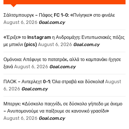
Σάλτσμπουργκ – Πάφος FC 1-0: «Πνίγηκε» στο φινάλε
August 6, 2026
Goal.com.cy
«Έριξε» το Instagram η Ανδρομάχη: Εντυπωσιακές πόζες
με μπικίνι (pics)
August 6, 2026
Goal.com.cy
Ομόνοια: Απέφυγε το πατατράκ, αλλά το καμπανάκι ήχησε
ξανά
August 6, 2026
Goal.com.cy
ΠΑΟΚ – Αντερλεχτ 0-1: Όλα στραβά και δύσκολα!
August
6, 2026
Goal.com.cy
Μπεργκ: «Δύσκολο παιχνίδι, σε δύσκολο γήπεδο με άνεμο
– Ανυπομονούμε να παίξουμε σε κανονικό γρασίδι»
August 6, 2026
Goal.com.cy