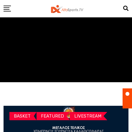
Skip
to
content
BASKET
FEATURED
LIVESTREAM