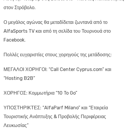
στον Στρόβολο.
Ο μεγάλος αγώνας θα μεταδίδεται ζωντανά από το
AlfaSports TV και από τη σελίδα του Τουρνουά στο
Facebook.
Πολλές ευχαριστίες στους χορηγούς της μετάδοσης:
ΜΕΓΑΛΟΙ ΧΟΡΗΓΟΙ: “Call Center Cyprus.com” και
“Hosting B2B”
ΧΟΡΗΓΟΣ: Κομμωτήρια “10 To Go”
ΥΠΟΣΤΗΡΙΚΤΕΣ: “AlfaParf Milano” και “Εταιρεία
Τουριστικής Ανάπτυξης & Προβολής Περιφέρειας
Λευκωσίας”