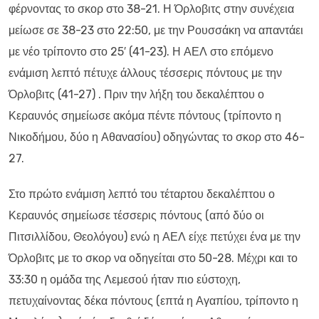
φέρνοντας το σκορ στο 38-21. Η Όρλοβιτς στην συνέχεια
μείωσε σε 38-23 στο 22:50, με την Ρουσσάκη να απαντάει
με νέο τρίποντο στο 25′ (41-23). Η ΑΕΛ στο επόμενο
ενάμιση λεπτό πέτυχε άλλους τέσσερις πόντους με την
Όρλοβιτς (41-27) . Πριν την λήξη του δεκαλέπτου ο
Κεραυνός σημείωσε ακόμα πέντε πόντους (τρίποντο η
Νικοδήμου, δύο η Αθανασίου) οδηγώντας το σκορ στο 46-
27.
Στο πρώτο ενάμιση λεπτό του τέταρτου δεκαλέπτου ο
Κεραυνός σημείωσε τέσσερις πόντους (από δύο οι
Πιτσιλλίδου, Θεολόγου) ενώ η ΑΕΛ είχε πετύχει ένα με την
Όρλοβιτς με το σκορ να οδηγείται στο 50-28. Μέχρι και το
33:30 η ομάδα της Λεμεσού ήταν πιο εύστοχη,
πετυχαίνοντας δέκα πόντους (επτά η Αγαπίου, τρίποντο η