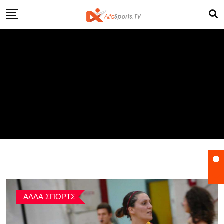
Skip
to
content
ΑΛΛΑ ΣΠΟΡΤΣ