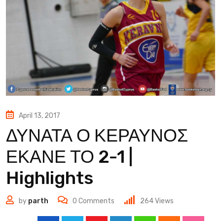
April 13, 2017
ΔΥΝΑΤΑ Ο ΚΕΡΑΥΝΟΣ
ΕΚΑΝΕ ΤΟ 2-1 |
Highlights
by
parth
0
Comments
264
Views