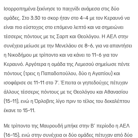
Ισορροπημένα ξεκίνησε το παιχνίδι ανάμεσα στις δύο
ομάδες. Στο 3:30 το σκορ ήταν στο 4-4 με τον Κεραυνό να
είναι πιο εύστοχος στο επόμενο λεπτό και να σημειώνει
τέσσερις πόντους με τις Σαρπ και Θεολόγου. Η ΑΕΛ στην
συνέχεια μείωσε με την Μενελάου σε 8-6, για να απαντήσει
η Νικοδήμου με τρίποντο και να κάνει το 11-6 για τον
Κεραυνό. Αργότερα η ομάδα της Λεμεσού σημείωσε πέντε
πόντους (τρεις η Παπαδοπούλου, δύο η Αγαπίου) και
ισοφάρισε σε 11-11 στο 7′. Έπειτα οι γηπεδούχες πέτυχαν
άλλους τέσσερις πόντους με τις Θεολόγου και Αθανασίου
(15-11), ενώ η Όρλοβιτς λίγο πριν το τέλος του δεκαλέπτου
έκανε το 15-11.
Με τρίποντο της Μαυρουδή μπήκε στην Β’ περίοδο η ΑΕΛ
(16-15), ενώ στην συνέχεια οι δύο ομάδες πέτυχαν από δύο