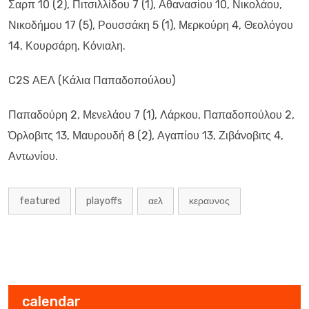
Σαρπ 10 (2), Πιτσιλλίδου 7 (1), Αθανασίου 10, Νικολάου,
Νικοδήμου 17 (5), Ρουσσάκη 5 (1), Μερκούρη 4, Θεολόγου
14, Κουρσάρη, Κόνιαλη.
C2S ΑΕΛ (Κάλια Παπαδοπούλου)
Παπαδούρη 2, Μενελάου 7 (1), Λάρκου, Παπαδοπούλου 2,
Όρλοβιτς 13, Μαυρουδή 8 (2), Αγαπίου 13, Ζιβάνοβιτς 4,
Αντωνίου.
featured
playoffs
αελ
κεραυνος
calendar