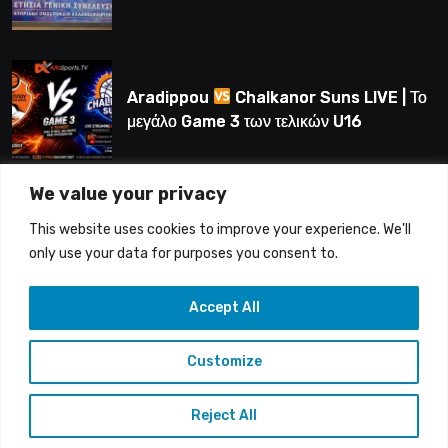
Λούης Δημητρίου (BINTEO)
Aradippou
Chalkanor Suns LIVE | Το
μεγάλο Game 3 των τελικών U16
We value your privacy
LIVE | Ύδρα Ασφαλιστική ΕΝΑΔ vs
This website uses cookies to improve your experience. We'll
Άτλαντας Πάφου
only use your data for purposes you consent to.
Accept All
Customize
Copyright © 2015-26 Alfasports TV | Production of
UnitrustMedia | Contacts: info@alfasports.tv
Reject All