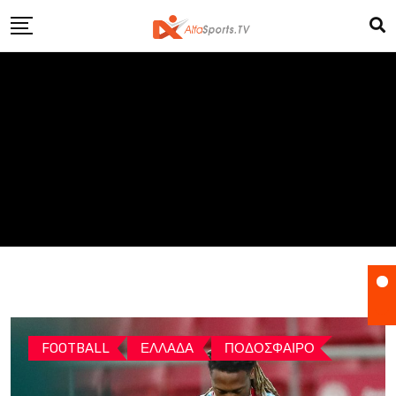
Skip
to
content
FOOTBALL
ΕΛΛΑΔΑ
ΠΟΔΟΣΦΑΙΡΟ