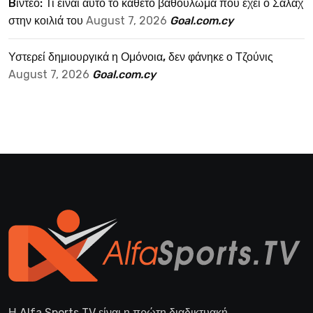
Bίντεο: Τι είναι αυτό το κάθετο βαθούλωμα που έχει ο Σαλάχ
στην κοιλιά του
August 7, 2026
Goal.com.cy
Υστερεί δημιουργικά η Ομόνοια, δεν φάνηκε ο Τζούνις
August 7, 2026
Goal.com.cy
Η Alfa Sports TV είναι η πρώτη διαδικτυακή