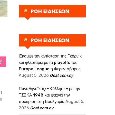
ΡΟΗ ΕΙΔΗΣΕΩΝ
ΡΟΗ ΕΙΔΗΣΕΩΝ
Έκαμψε την αντίσταση της Γκόρνικ
και φλερτάρει με τα playoffs του
StumbleUpon
Europa League η Φερεντσβάρος
August 5, 2026
Goal.com.cy
Παναθηναϊκός: «Κόλλησε» με την
η
ΤΣΣΚΑ 1948 και ψάχνει την
αι
πρόκριση στη Βουλγαρία
August 5,
2026
Goal.com.cy