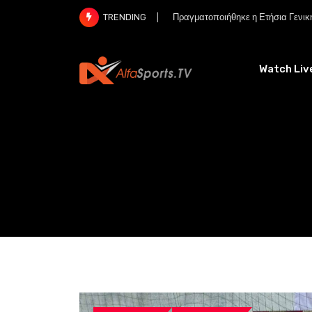
Skip
Πραγματοποιήθηκε η Ετήσια Γενικ
TRENDING
to
content
Watch Liv