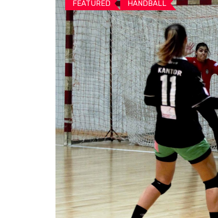
FEATURED
HANDBALL