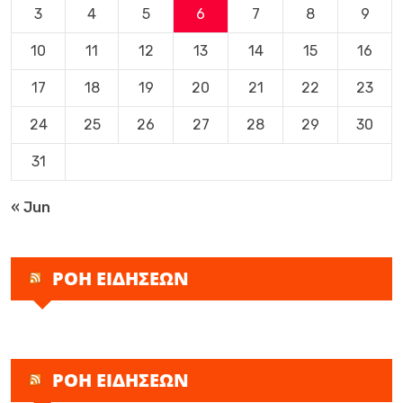
3
4
5
6
7
8
9
10
11
12
13
14
15
16
17
18
19
20
21
22
23
24
25
26
27
28
29
30
31
« Jun
ΡΟΗ ΕΙΔΗΣΕΩΝ
ΡΟΗ ΕΙΔΗΣΕΩΝ