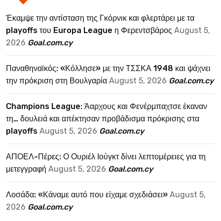
Έκαμψε την αντίσταση της Γκόρνικ και φλερτάρει με τα
playoffs του Europa League η Φερεντσβάρος
August 5,
2026
Goal.com.cy
Παναθηναϊκός: «Κόλλησε» με την ΤΣΣΚΑ 1948 και ψάχνει
την πρόκριση στη Βουλγαρία
August 5, 2026
Goal.com.cy
Champions League: Άαρχους και Φενέρμπαχτσε έκαναν
τη… δουλειά και απέκτησαν προβάδισμα πρόκρισης στα
playoffs
August 5, 2026
Goal.com.cy
ΑΠΟΕΛ-Πέρες: Ο Ουριέλ Ιούγκτ δίνει λεπτομέρειες για τη
μετεγγραφή
August 5, 2026
Goal.com.cy
Λοσάδα: «Κάναμε αυτό που είχαμε σχεδιάσει»
August 5,
2026
Goal.com.cy