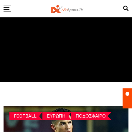
Skip
to
content
FOOTBALL
ΕΥΡΩΠΗ
ΠΟΔΟΣΦΑΙΡΟ