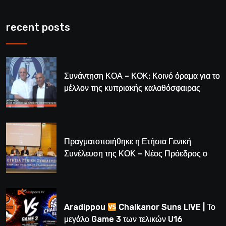
recent posts
Συνάντηση ΚΟΑ – ΚΟΚ: Κοινό όραμα για το
μέλλον της κυπριακής καλαθόσφαιρας
Πραγματοποιήθηκε η Ετήσια Γενική
Συνέλευση της ΚΟΚ – Νέος Πρόεδρος ο
Λούης Δημητρίου (BINTEO)
Aradippou
Chalkanor Suns LIVE | Το
μεγάλο Game 3 των τελικών U16