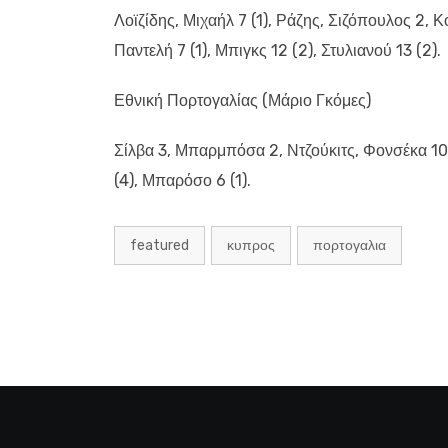
Λοϊζίδης, Μιχαήλ 7 (1), Ράζης, Σιζόπουλος 2, 
Παντελή 7 (1), Μπιγκς 12 (2), Στυλιανού 13 (2).
Εθνική Πορτογαλίας (Μάριο Γκόμες)
Σίλβα 3, Μπαρμπόσα 2, Ντζούκιτς, Φονσέκα 10, Ο
(4), Μπαρόσο 6 (1).
featured
κυπρος
πορτογαλια