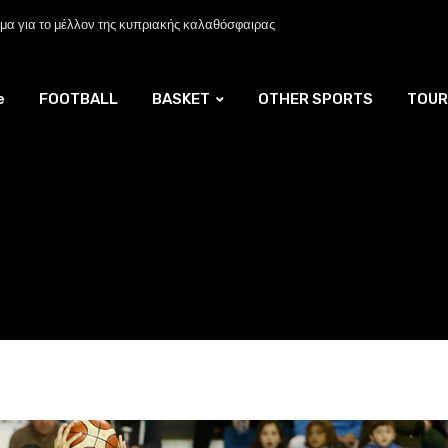
α για το μέλλον της κυπριακής καλαθόσφαιρας
e
FOOTBALL
BASKET
OTHER SPORTS
TOUR