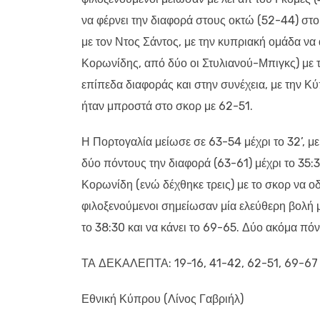
να φέρνει την διαφορά στους οκτώ (52-44) στο
με τον Ντος Σάντος, με την κυπριακή ομάδα να 
Κορωνίδης, από δύο οι Στυλιανού-Μπιγκς) με τ
επίπεδα διαφοράς και στην συνέχεια, με την Κύ
ήταν μπροστά στο σκορ με 62-51.
Η Πορτογαλία μείωσε σε 63-54 μέχρι το 32’, μ
δύο πόντους την διαφορά (63-61) μέχρι το 35:
Κορωνίδη (ενώ δέχθηκε τρεις) με το σκορ να οδ
φιλοξενούμενοι σημείωσαν μία ελεύθερη βολή μ
το 38:30 και να κάνει το 69-65. Δύο ακόμα πό
ΤΑ ΔΕΚΑΛΕΠΤΑ: 19-16, 41-42, 62-51, 69-67
Εθνική Κύπρου (Λίνος Γαβριήλ)