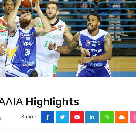
ΛΙΑ Highlights
Share:
s
Youtube
LinkedIn
Whatsapp
Cloud