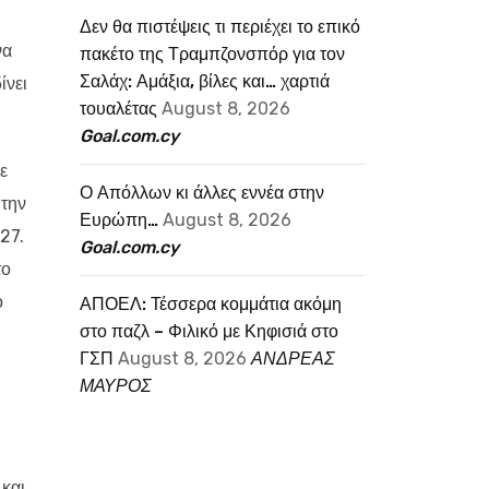
Δεν θα πιστέψεις τι περιέχει το επικό
να
πακέτο της Τραμπζονσπόρ για τον
Σαλάχ: Αμάξια, βίλες και… χαρτιά
ίνει
τουαλέτας
August 8, 2026
Goal.com.cy
ε
Ο Απόλλων κι άλλες εννέα στην
 την
Ευρώπη…
August 8, 2026
27.
Goal.com.cy
το
ο
ΑΠΟΕΛ: Τέσσερα κομμάτια ακόμη
στο παζλ – Φιλικό με Κηφισιά στο
ΓΣΠ
August 8, 2026
ΑΝΔΡΕΑΣ
ΜΑΥΡΟΣ
 και