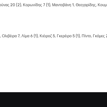
Κούνας 20 (2), Κορωνίδης 7 (1), Μαντοβάνη 1, Θεοχαρίδης, Κουμ
λιβέιρα 7, Λίμα 6 (1), Κιέιροζ 5, Γκερέιρο 5 (1), Πίντο, Γκόμες 