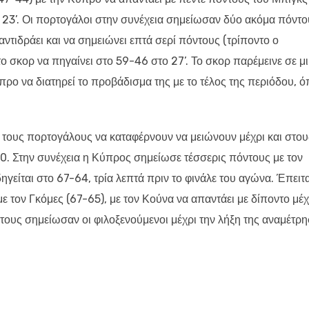
 23’. Οι πορτογάλοι στην συνέχεια σημείωσαν δύο ακόμα πόντο
αντιδράει και να σημειώνει επτά σερί πόντους (τρίποντο ο
ο σκορ να πηγαίνει στο 59-46 στο 27’. Το σκορ παρέμεινε σε μ
προ να διατηρεί το προβάδισμα της με το τέλος της περιόδου, 
ε τους πορτογάλους να καταφέρνουν να μειώνουν μέχρι και στου
30. Στην συνέχεια η Κύπρος σημείωσε τέσσερις πόντους με τον
ηγείται στο 67-64, τρία λεπτά πριν το φινάλε του αγώνα. Έπειτα
ε τον Γκόμες (67-65), με τον Κούνα να απαντάει με δίποντο μέχ
ντους σημείωσαν οι φιλοξενούμενοι μέχρι την λήξη της αναμέτρη