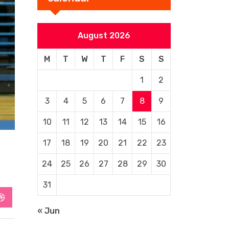
August 2026
M
T
W
T
F
S
S
1
2
3
4
5
6
7
8
9
10
11
12
13
14
15
16
17
18
19
20
21
22
23
24
25
26
27
28
29
30
31
StumbleUpon
« Jun