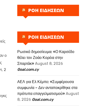
ΡΟΗ ΕΙΔΗΣΕΩΝ
ΡΟΗ ΕΙΔΗΣΕΩΝ
νείς
Ρωσικό δημοσίευμα: «Ο Καρσέδο
αν ο
θέλει τον Ζοάο Κορέια στην
ος
Σπαρτάκ»
August 8, 2026
Goal.com.cy
τ, 2
ΑΕΛ για Ελ Κέμπε: «Συμφέρουσα
συμφωνία – Δεν ανταποκρίθηκε στα
πρότυπα επαγγελματισμού»
August
ιγκς
8, 2026
Goal.com.cy