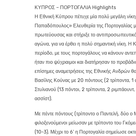
ΚΥΠΡΟΣ – ΠΟΡΤΟΓΑΛΙΑ Highlights
Η Εθνική Κύπρου πέτυχε μία πολύ μεγάλη νίκη
Παπαδόπουλος» Ελευθερία της Πορτογαλίας με
πρωτεύουσας και στήριξε το αντιπροσωπευτικό
αγώνα, για να έρθει η πολύ σημαντική νίκη. Η
περίοδο, με τους πορτογάλους να κάνουν αντεπ
ήταν πιο ψύχραιμοι και διατήρησαν το προβάδι
επίσημες αναμετρήσεις της Εθνικής Ανδρών θ
Βασίλης Κούνας με 20 πόντους (2 τρίποντα, 1
Στυλιανού (13 πόντοι, 2 τρίποντα, 2 ριμπάουντ,
ασσίστ).
Με πέντε πόντους (τρίποντο ο Παντελή, δύο ο Μ
φιλοξενούμενοι μείωσαν με τρίποντο του Γκόμε
(10-3). Μέχρι το 6’ η Πορτογαλία σημείωσε οκ