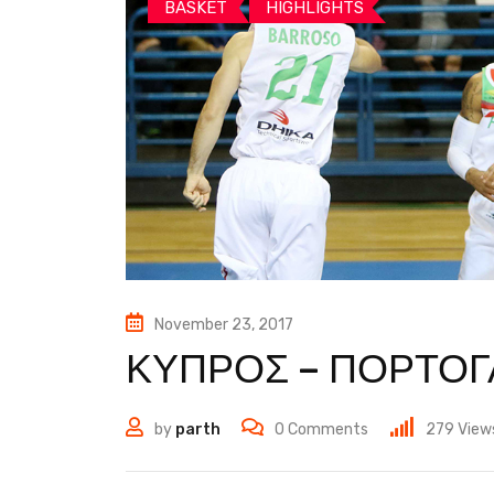
BASKET
HIGHLIGHTS
November 23, 2017
ΚΥΠΡΟΣ – ΠΟΡΤΟΓΑ
by
parth
0
Comments
279
View