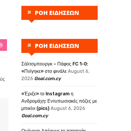
ΡΟΗ ΕΙΔΗΣΕΩΝ
ΡΟΗ ΕΙΔΗΣΕΩΝ
StumbleUpon
Σάλτσμπουργκ – Πάφος FC 1-0:
«Πνίγηκε» στο φινάλε
August 6,
2026
Goal.com.cy
ούς
«Έριξε» το Instagram η
Ανδρομάχη: Εντυπωσιακές πόζες με
μπικίνι (pics)
August 6, 2026
Goal.com.cy
Ομόνοια: Απέφυγε το πατατράκ,