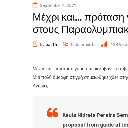
September 4, 2021
Μέχρι και… πρόταση 
στους Παραολυμπιακ
by
parth
0
Comments
428
View
Μέχρι και… πρόταση γάμου περιελάβανε ο στί
Μια πολύ όμορφη στιγμή σημειώθηκε χθες στη
Αγώνες.
Keula Nidreia Pereira Se
proposal from guide aft