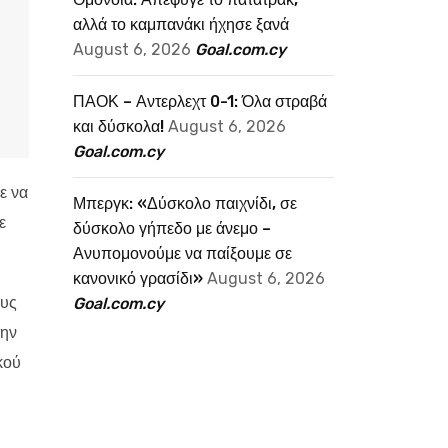
αλλά το καμπανάκι ήχησε ξανά
August 6, 2026
Goal.com.cy
ΠΑΟΚ – Αντερλεχτ 0-1: Όλα στραβά
και δύσκολα!
August 6, 2026
Goal.com.cy
ε να
Μπεργκ: «Δύσκολο παιχνίδι, σε
ε
δύσκολο γήπεδο με άνεμο –
Ανυπομονούμε να παίξουμε σε
κανονικό γρασίδι»
August 6, 2026
ους
Goal.com.cy
την
κού
ι