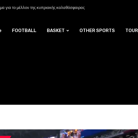
α για το μέλλον της κυπριακής καλαθόσφαιρας
e
FOOTBALL
BASKET
OTHER SPORTS
TOUR