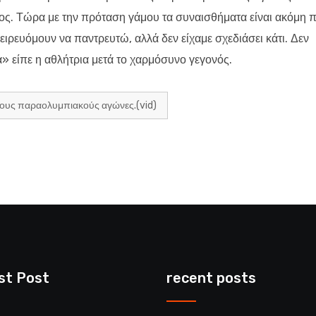
ος. Τώρα με την πρόταση γάμου τα συναισθήματα είναι ακόμη π
ιρευόμουν να παντρευτώ, αλλά δεν είχαμε σχεδιάσει κάτι. Δεν
τα» είπε η αθλήτρια μετά το χαρμόσυνο γεγονός.
τους παραολυμπιακούς αγώνες.(vid)
st Post
recent posts