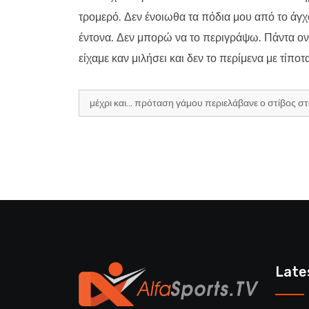
τρομερό. Δεν ένοιωθα τα πόδια μου από το άγχ
έντονα. Δεν μπορώ να το περιγράψω. Πάντα ονε
είχαμε καν μιλήσει και δεν το περίμενα με τίπο
μέχρι και… πρόταση γάμου περιελάβανε ο στίβος σ
Late