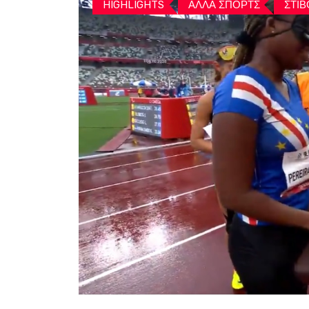
HIGHLIGHTS
ΑΛΛΑ ΣΠΟΡΤΣ
ΣΤΙΒ