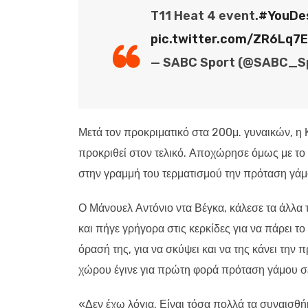
T11 Heat 4 event.
#YouDe
pic.twitter.com/ZR6Lq7
— SABC Sport (@SABC_S
Μετά τον προκριματικό στα 200μ. γυναικών, η
προκριθεί στον τελικό. Αποχώρησε όμως με το 
στην γραμμή του τερματισμού την πρόταση γάμ
Ο Μάνουελ Αντόνιο ντα Βέγκα, κάλεσε τα άλλα 
και πήγε γρήγορα στις κερκίδες για να πάρει το
όρασή της, για να σκύψει και να της κάνει την 
χώρου έγινε για πρώτη φορά πρόταση γάμου 
«Δεν έχω λόγια. Είναι τόσα πολλά τα συναισθ