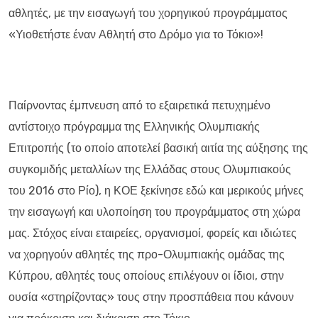
αθλητές, με την εισαγωγή του χορηγικού προγράμματος
«Υιοθετήστε έναν Αθλητή στο Δρόμο για το Τόκιο»!
Παίρνοντας έμπνευση από το εξαιρετικά πετυχημένο
αντίστοιχο πρόγραμμα της Ελληνικής Ολυμπιακής
Επιτροπής (το οποίο αποτελεί βασική αιτία της αύξησης της
συγκομιδής μεταλλίων της Ελλάδας στους Ολυμπιακούς
του 2016 στο Ρίο), η ΚΟΕ ξεκίνησε εδώ και μερικούς μήνες
την εισαγωγή και υλοποίηση του προγράμματος στη χώρα
μας. Στόχος είναι εταιρείες, οργανισμοί, φορείς και ιδιώτες
να χορηγούν αθλητές της προ-Ολυμπιακής ομάδας της
Κύπρου, αθλητές τους οποίους επιλέγουν οι ίδιοι, στην
ουσία «στηρίζοντας» τους στην προσπάθεια που κάνουν