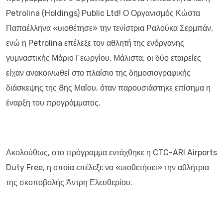
Petrolina (Holdings) Public Ltd! Ο Οργανισμός Κώστα
Παπαέλληνα «υιοθέτησε» την τενίστρια Ραλούκα Σερμπάν,
ενώ η Petrolina επέλεξε τον αθλητή της ενόργανης
γυμναστικής Μάριο Γεωργίου. Μάλιστα, οι δύο εταιρείες
είχαν ανακοινωθεί στο πλαίσιο της δημοσιογραφικής
διάσκεψης της 8ης Μαΐου, όταν παρουσιάστηκε επίσημα η
έναρξη του προγράμματος.
Ακολούθως, στο πρόγραμμα εντάχθηκε η CTC-ARI Airports
Duty Free, η οποία επέλεξε να «υιοθετήσει» την αθλήτρια
της σκοποβολής Άντρη Ελευθερίου.