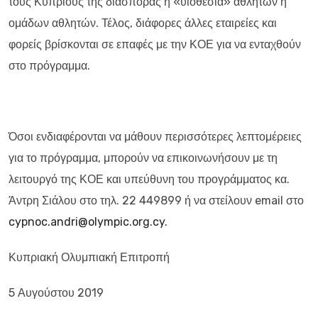
τους Κύπριους της διασποράς η «υιοθεσία» αθλητών ή
ομάδων αθλητών. Τέλος, διάφορες άλλες εταιρείες και
φορείς βρίσκονται σε επαφές με την ΚΟΕ για να ενταχθούν
στο πρόγραμμα.
Όσοι ενδιαφέρονται να μάθουν περισσότερες λεπτομέρειες
για το πρόγραμμα, μπορούν να επικοινωνήσουν με τη
λειτουργό της ΚΟΕ και υπεύθυνη του προγράμματος κα.
Άντρη Σιάλου στο τηλ. 22 449899 ή να στείλουν email στο
cypnoc.andri@olympic.org.cy.
Κυπριακή Ολυμπιακή Επιτροπή
5 Αυγούστου 2019