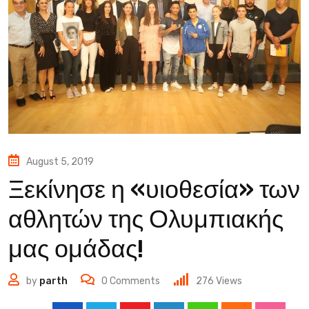
August 5, 2019
Ξεκίνησε η «υιοθεσία» των
αθλητών της Ολυμπιακής
μας ομάδας!
by
parth
0
Comments
276
Views