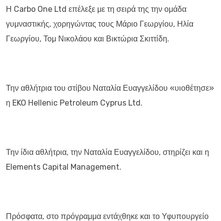
Η Carbo One Ltd επέλεξε με τη σειρά της την ομάδα
γυμναστικής, χορηγώντας τους Μάριο Γεωργίου, Ηλία
Γεωργίου, Τομ Νικολάου και Βικτώρια Σκιττίδη.
Την αθλήτρια του στίβου Ναταλία Ευαγγελίδου «υιοθέτησε»
η EKO Hellenic Petroleum Cyprus Ltd.
Την ίδια αθλήτρια, την Ναταλία Ευαγγελίδου, στηρίζει και η
Elements Capital Management.
Πρόσφατα, στο πρόγραμμα εντάχθηκε και το Υφυπουργείο