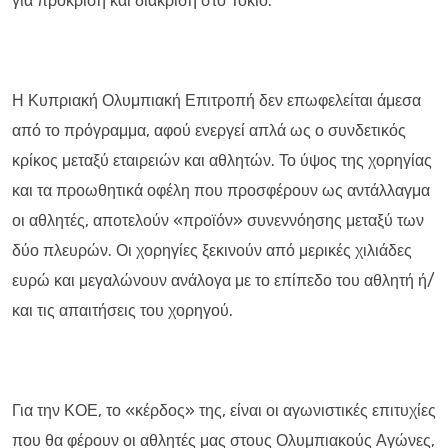
για πρόκριση και διάκριση στο Τόκιο.
Η Κυπριακή Ολυμπιακή Επιτροπή δεν επωφελείται άμεσα
από το πρόγραμμα, αφού ενεργεί απλά ως ο συνδετικός
κρίκος μεταξύ εταιρειών και αθλητών. Το ύψος της χορηγίας
και τα προωθητικά οφέλη που προσφέρουν ως αντάλλαγμα
οι αθλητές, αποτελούν «προϊόν» συνεννόησης μεταξύ των
δύο πλευρών. Οι χορηγίες ξεκινούν από μερικές χιλιάδες
ευρώ και μεγαλώνουν ανάλογα με το επίπεδο του αθλητή ή/
και τις απαιτήσεις του χορηγού.
Για την ΚΟΕ, το «κέρδος» της, είναι οι αγωνιστικές επιτυχίες
που θα φέρουν οι αθλητές μας στους Ολυμπιακούς Αγώνες,