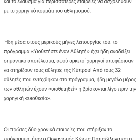
και το έναυσμα για περισσότερες εταιρείες να ασχοληθούν
με το χορηγικό κομμάτι του αθλητισμού.
Ήδη μέσα στους μερικούς μήνες λειτουργίας του, το
πρόγραμμα «Υιοθετήστε έναν Αθλητή» έχει ήδη αναδείξει
σημαντικό αποτέλεσμα, αφού αρκετοί χορηγοί αποφάσισαν
να στηρίξουν τους αθλητές της Κύπρου! Από τους 32
αθλητές που εντάχθηκαν στο πρόγραμμα, ήδη μεγάλο μέρος
των αθλητών έχουν «υιοθετηθεί» ή βρίσκονται λίγο πριν την
χορηγική «υιοθεσία».
Οι πρώτες δύο χρονικά εταιρείες που στήριξαν το
πρόγραμμα, ήταν ο Οργανισμός Κώστα Παπαέλληνα και η