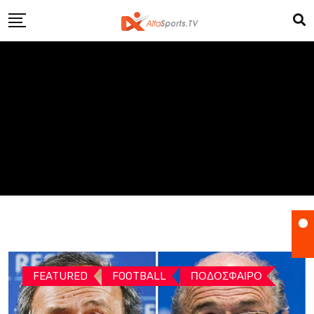
Skip
to
content
FEATURED
FOOTBALL
ΠΟΔΟΣΦΑΙΡΟ