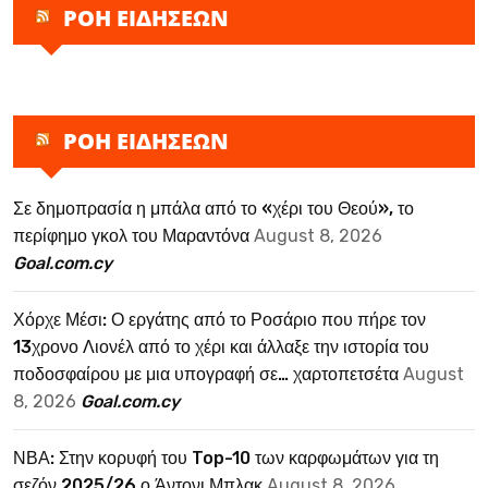
ΡΟΗ ΕΙΔΗΣΕΩΝ
ΡΟΗ ΕΙΔΗΣΕΩΝ
Σε δημοπρασία η μπάλα από το «χέρι του Θεού», το
περίφημο γκολ του Μαραντόνα
August 8, 2026
Goal.com.cy
Χόρχε Μέσι: Ο εργάτης από το Ροσάριο που πήρε τον
13χρονο Λιονέλ από το χέρι και άλλαξε την ιστορία του
ποδοσφαίρου με μια υπογραφή σε… χαρτοπετσέτα
August
8, 2026
Goal.com.cy
ΝΒΑ: Στην κορυφή του Top-10 των καρφωμάτων για τη
σεζόν 2025/26 ο Άντονι Μπλακ
August 8, 2026