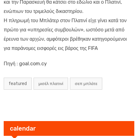
και την Παρασκευή θα κάτσει στο εδώλιο και ο Πλατινί,
ενώπιων του τριμελούς δικαστηρίου.
Η πληρωμή του Μπλάτερ στον Πλατινί είχε γίνει κατά τον
πρώτο για «υπηρεσίες συμβουλών», ωστόσο μετά από
έρευνα των αρχών, αμφότεροι βρέθηκαν κατηγορούμενοι
για παράνομες εισφορές εις βάρος της FIFA
Πηγή : goal.com.cy
featured
μισέλ πλατινί
σεπ μπλάτε
calendar