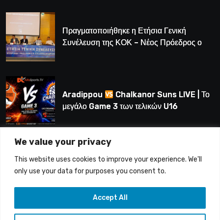
Πραγματοποιήθηκε η Ετήσια Γενική
Συνέλευση της ΚΟΚ – Νέος Πρόεδρος ο
Λούης Δημητρίου (BINTEO)
Aradippou
Chalkanor Suns LIVE | Το
μεγάλο Game 3 των τελικών U16
We value your privacy
LIVE | Ύδρα Ασφαλιστική ΕΝΑΔ vs
This website uses cookies to improve your experience. We'll
Άτλαντας Πάφου
only use your data for purposes you consent to.
Accept All