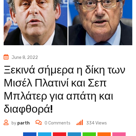
June 8, 2022
Ξεκινά σήμερα η δίκη των
Μισέλ Πλατινί και Σεπ
Μπλάτερ για απάτη και
διαφθορά!
by
parth
0
Comments
334
Views