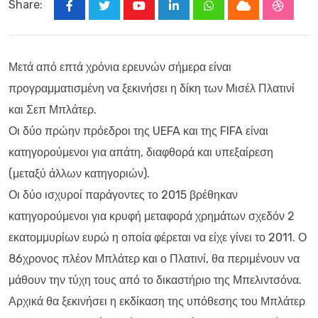
Share:
Youtube
LinkedIn
Whatsapp
Cloud
Stumbl
Μετά από επτά χρόνια ερευνών σήμερα είναι
προγραμματισμένη να ξεκινήσει η δίκη των Μισέλ Πλατινί
και Σεπ Μπλάτερ.
Οι δύο πρώην πρόεδροι της UEFA και της FIFA είναι
κατηγορούμενοι για απάτη, διαφθορά και υπεξαίρεση
(μεταξύ άλλων κατηγοριών).
Οι δύο ισχυροί παράγοντες το 2015 βρέθηκαν
κατηγορούμενοι για κρυφή μεταφορά χρημάτων σχεδόν 2
εκατομμυρίων ευρώ η οποία φέρεται να είχε γίνει το 2011. Ο
86χρονος πλέον Μπλάτερ και ο Πλατινί, θα περιμένουν να
μάθουν την τύχη τους από το δικαστήριο της Μπελιντσόνα.
Αρχικά θα ξεκινήσει η εκδίκαση της υπόθεσης του Μπλάτερ