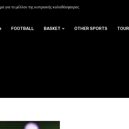
α για το μέλλον της κυπριακής καλαθόσφαιρας
e
FOOTBALL
BASKET
OTHER SPORTS
TOUR