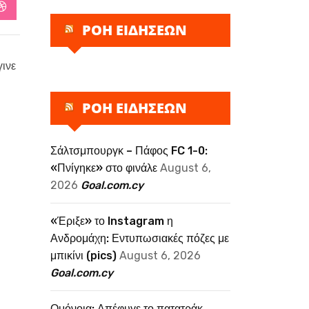
StumbleUpon
ΡΟΗ ΕΙΔΗΣΕΩΝ
γινε
ΡΟΗ ΕΙΔΗΣΕΩΝ
Σάλτσμπουργκ – Πάφος FC 1-0:
«Πνίγηκε» στο φινάλε
August 6,
2026
Goal.com.cy
«Έριξε» το Instagram η
Ανδρομάχη: Εντυπωσιακές πόζες με
μπικίνι (pics)
August 6, 2026
Goal.com.cy
Ομόνοια: Απέφυγε το πατατράκ,