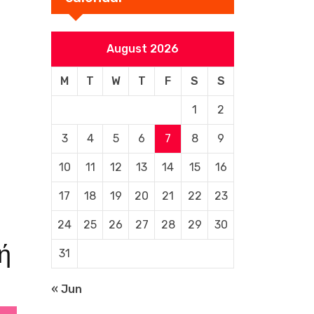
August 2026
M
T
W
T
F
S
S
1
2
3
4
5
6
7
8
9
10
11
12
13
14
15
16
17
18
19
20
21
22
23
24
25
26
27
28
29
30
ή
31
« Jun