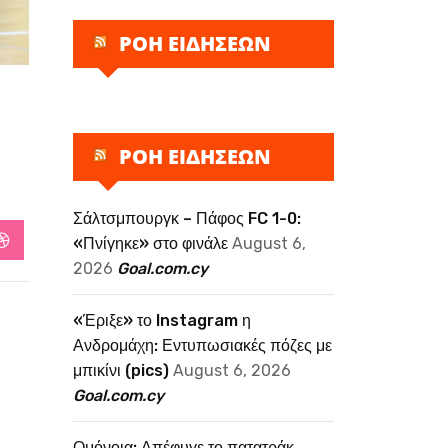
ΡΟΗ ΕΙΔΗΣΕΩΝ
ΡΟΗ ΕΙΔΗΣΕΩΝ
Σάλτσμπουργκ – Πάφος FC 1-0:
«Πνίγηκε» στο φινάλε
August 6,
StumbleUpon
2026
Goal.com.cy
«Έριξε» το Instagram η
Ανδρομάχη: Εντυπωσιακές πόζες με
μπικίνι (pics)
August 6, 2026
Goal.com.cy
Ομόνοια: Απέφυγε το πατατράκ,