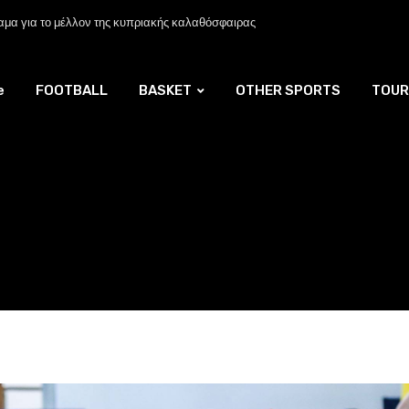
μα για το μέλλον της κυπριακής καλαθόσφαιρας
e
FOOTBALL
BASKET
OTHER SPORTS
TOUR