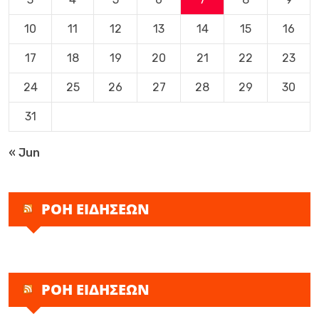
10
11
12
13
14
15
16
17
18
19
20
21
22
23
24
25
26
27
28
29
30
31
« Jun
ΡΟΗ ΕΙΔΗΣΕΩΝ
ΡΟΗ ΕΙΔΗΣΕΩΝ