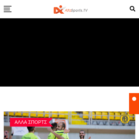
Skip
to
content
ΑΛΛΑ ΣΠΟΡΤΣ