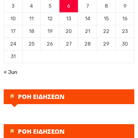
3
4
5
6
7
8
9
10
11
12
13
14
15
16
17
18
19
20
21
22
23
24
25
26
27
28
29
30
31
« Jun
ΡΟΗ ΕΙΔΗΣΕΩΝ
ΡΟΗ ΕΙΔΗΣΕΩΝ