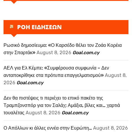
ΡΟΗ ΕΙΔΗΣΕΩΝ
Ρωσικό δημοσίευμα: «Ο Καρσέδο θέλει τον Ζοάο Κορέια
στην Σπαρτάκ»
August 8, 2026
Goal.com.cy
ΑΕΛ για Ελ Κέμπε: «Συμφέρουσα συμφωνία – Δεν
ανταποκρίθηκε στα πρότυπα επαγγελματισμού»
August 8,
2026
Goal.com.cy
Δεν θα πιστέψεις τι περιέχει το επικό πακέτο της
Τραμπζονσπόρ για τον Σαλάχ: Αμάξια, βίλες και… χαρτιά
τουαλέτας
August 8, 2026
Goal.com.cy
Ο Απόλλων κι άλλες εννέα στην Ευρώπη…
August 8, 2026