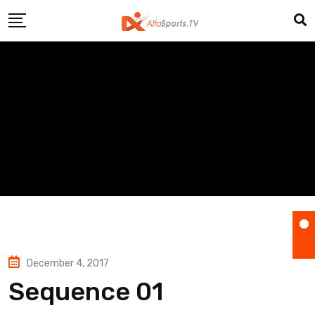
Skip
to
content
December 4, 2017
Sequence 01