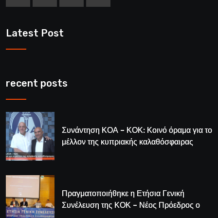
Latest Post
recent posts
Συνάντηση ΚΟΑ – ΚΟΚ: Κοινό όραμα για το
μέλλον της κυπριακής καλαθόσφαιρας
Πραγματοποιήθηκε η Ετήσια Γενική
Συνέλευση της ΚΟΚ – Νέος Πρόεδρος ο
Λούης Δημητρίου (BINTEO)