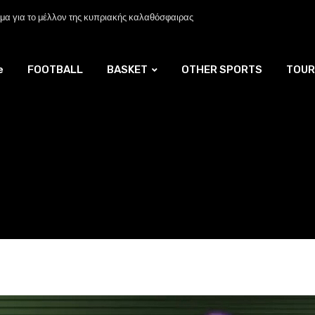
α για το μέλλον της κυπριακής καλαθόσφαιρας
e
FOOTBALL
BASKET
OTHER SPORTS
TOUR