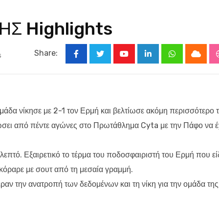
Σ Highlights
Share:
s
Youtube
LinkedIn
Whatsapp
Cloud
ομάδα νίκησε με 2-1 τον Ερμή και βελτίωσε ακόμη περισσότερο 
ώσει από πέντε αγώνες στο Πρωτάθλημα Cyta με την Πάφο να έ
επτό. Εξαιρετικό το τέρμα του ποδοσφαιριστή του Ερμή που εί
σκόραρε με σουτ από τη μεσαία γραμμή.
εραν την ανατροπή των δεδομένων και τη νίκη για την ομάδα της