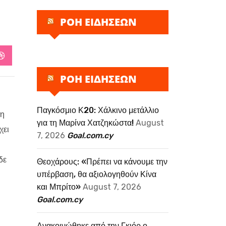
ΡΟΗ ΕΙΔΗΣΕΩΝ
StumbleUpon
ΡΟΗ ΕΙΔΗΣΕΩΝ
Παγκόσμιο Κ20: Χάλκινο μετάλλιο
τη
για τη Μαρίνα Χατζηκώστα!
August
χει
7, 2026
Goal.com.cy
δε
Θεοχάρους: «Πρέπει να κάνουμε την
υπέρβαση, θα αξιολογηθούν Κίνα
και Μπρίτο»
August 7, 2026
Goal.com.cy
Ανακοινώθηκε από την Γκιόρ ο