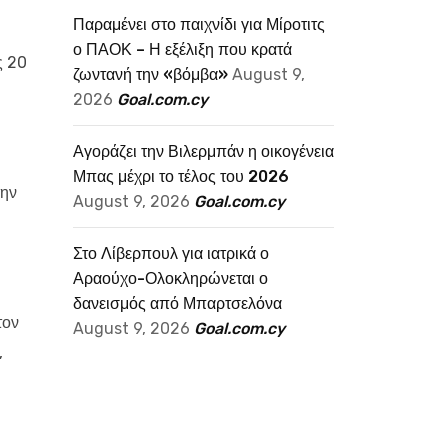
Παραμένει στο παιχνίδι για Μίροτιτς
ο ΠΑΟΚ – Η εξέλιξη που κρατά
ς 20
ζωντανή την «βόμβα»
August 9,
2026
Goal.com.cy
Αγοράζει την Βιλερμπάν η οικογένεια
Μπας μέχρι το τέλος του 2026
την
August 9, 2026
Goal.com.cy
Στο Λίβερπουλ για ιατρικά ο
Αραούχο-Ολοκληρώνεται ο
δανεισμός από Μπαρτσελόνα
τον
August 9, 2026
Goal.com.cy
,