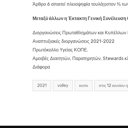
Άρθρο 6 απαιτεί πλειοψηφία τουλάχιστον 3⁄4 
Μεταξύ άλλων η Έκτακτη Γενική Συνέλευση θ
Διοργανώσεις Πρωταθλημάτων και Κυπέλλων
Αναπτυξιακές διοργανώσεις 2021-2022
Πρωτόκολλο Υγείας ΚΟΠΕ.
Αμοιβές Διαιτητών, Παρατηρητών, Stewards κ
Διάφορα
2021
volley
κοπε
στις 12 ιουνίου 