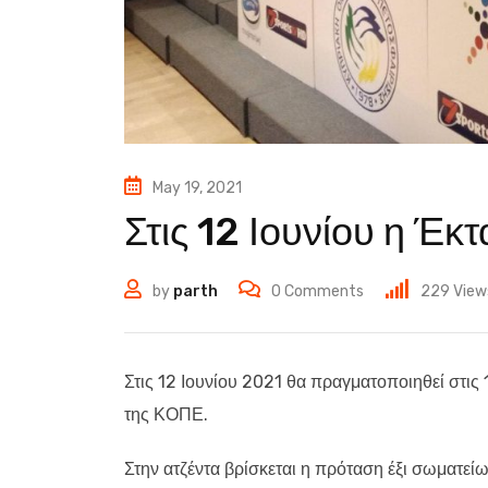
May 19, 2021
Στις 12 Ιουνίου η Έ
by
parth
0
Comments
229
View
Στις 12 Ιουνίου 2021 θα πραγματοποιηθεί στι
της ΚΟΠΕ.
Στην ατζέντα βρίσκεται η πρόταση έξι σωματ