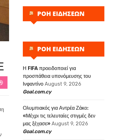
ΡΟΗ ΕΙΔΗΣΕΩΝ
ΡΟΗ ΕΙΔΗΣΕΩΝ
Ε
Η FIFA προειδοποιεί για
προσπάθεια υπονόμευσης του
Ινφαντίνο
August 9, 2026
StumbleUpon
Goal.com.cy
Ολυμπιακός για Αντρέα Ζάκο:
ση
«Μέχρι τις τελευταίες στιγμές δεν
μας ξέχασε»
August 9, 2026
Goal.com.cy
ν