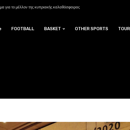
α για το μέλλον της κυπριακής καλαθόσφαιρας
e
FOOTBALL
BASKET
OTHER SPORTS
TOUR