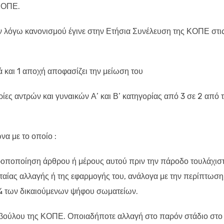
ΚΟΠΕ.
εν λόγω κανονισμού έγινε στην Ετήσια Συνέλευση της ΚΟΠΕ στι
 και 1 αποχή αποφασίζει την μείωση του
ες αντρών και γυναικών Α’ και Β’ κατηγορίας από 3 σε 2 από 
α με το οποίο :
τροποποίηση άρθρου ή μέρους αυτού πριν την πάροδο τουλάχισ
υταίας αλλαγής ή της εφαρμογής του, ανάλογα με την περίπτωση
 ¾ των δικαιούμενων ψήφου σωματείων.
βούλου της ΚΟΠΕ. Οποιαδήποτε αλλαγή στο παρόν στάδιο στο