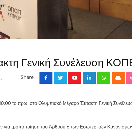
κτακτη Γενική Συνέλευση ΚΟΠ
Share:
s
Youtube
LinkedIn
Whatsapp
Cloud
ς 10:00 το πρωί στο Ολυμπιακό Μέγαρο Έκτακτη Γενική Συνέλευ
είων για τροποποίηση του Άρθρου 6 των Εσωτερικών Κανονισμώ