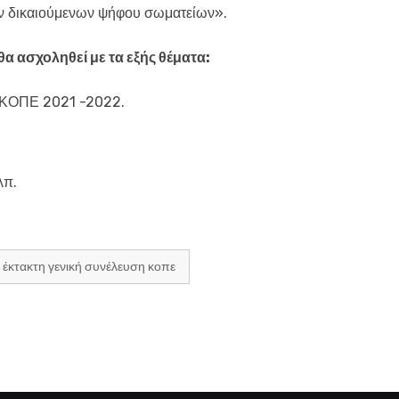
των δικαιούμενων ψήφου σωματείων».
α ασχοληθεί με τα εξής θέματα:
 ΚΟΠΕ 2021 -2022.
λπ.
η έκτακτη γενική συνέλευση κοπε