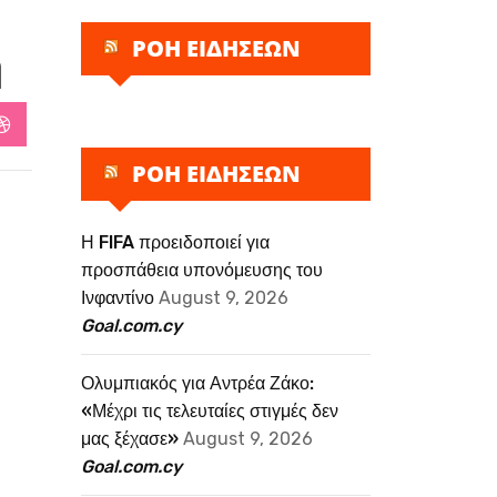
ΡΟΗ ΕΙΔΗΣΕΩΝ
η
StumbleUpon
ΡΟΗ ΕΙΔΗΣΕΩΝ
Η FIFA προειδοποιεί για
προσπάθεια υπονόμευσης του
Ινφαντίνο
August 9, 2026
Goal.com.cy
Ολυμπιακός για Αντρέα Ζάκο:
«Μέχρι τις τελευταίες στιγμές δεν
μας ξέχασε»
August 9, 2026
Goal.com.cy