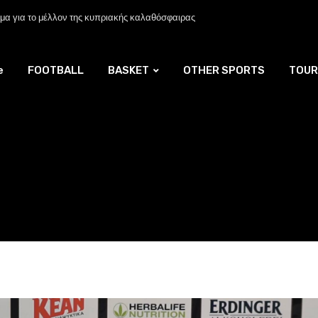
α για το μέλλον της κυπριακής καλαθόσφαιρας
e
FOOTBALL
BASKET
OTHER SPORTS
TOUR