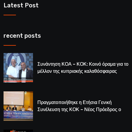
Latest Post
recent posts
Συνάντηση ΚΟΑ – ΚΟΚ: Κοινό όραμα για το
μέλλον της κυπριακής καλαθόσφαιρας
Πραγματοποιήθηκε η Ετήσια Γενική
Συνέλευση της ΚΟΚ – Νέος Πρόεδρος ο
Λούης Δημητρίου (BINTEO)