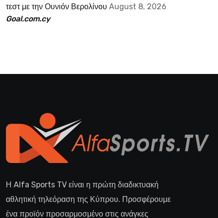
τεστ με την Ουνιόν Βερολίνου
August 8, 2026
Goal.com.cy
Η Alfa Sports TV είναι η πρώτη διαδικτυακή
αθλητική τηλεόραση της Κύπρου. Προσφέρουμε
ένα προϊόν προσαρμοσμένο στις ανάγκες