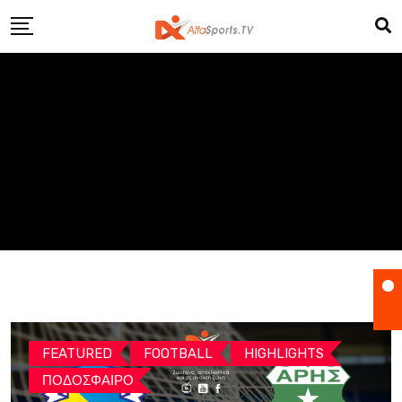
Skip
to
content
FEATURED
FOOTBALL
HIGHLIGHTS
ΠΟΔΟΣΦΑΙΡΟ