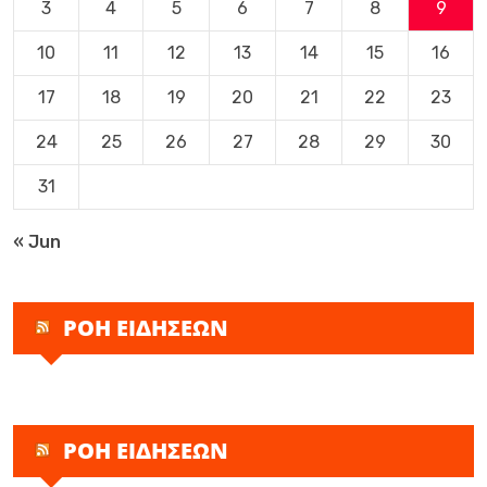
3
4
5
6
7
8
9
10
11
12
13
14
15
16
17
18
19
20
21
22
23
24
25
26
27
28
29
30
31
« Jun
ΡΟΗ ΕΙΔΗΣΕΩΝ
ΡΟΗ ΕΙΔΗΣΕΩΝ