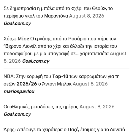
Σε δημοπρασία η μπάλα από το «χέρι του Θεού», το
περίφημο γκολ του Μαραντόνα
August 8, 2026
Goal.com.cy
Χόρχε Μέσι: Ο εργάτης από το Ροσάριο που πήρε τον
13χρονο Λιονέλ από το χέρι και άλλαξε την ιστορία του
ποδοσφαίρου με μια υπογραφή σε… χαρτοπετσέτα
August
8, 2026
Goal.com.cy
ΝΒΑ: Στην κορυφή του Top-10 των καρφωμάτων για τη
σεζόν 2025/26 ο Άντονι Μπλακ
August 8, 2026
mariospavlou
Οι αθλητικές μεταδόσεις της ημέρας
August 8, 2026
Goal.com.cy
Άρης: Απέφυγε τα χειρότερα ο Παζέ, έτοιμος για το δυνατό