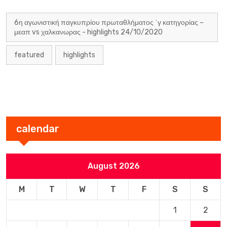
6η αγωνιστική παγκυπρίου πρωταθλήματος ΄γ κατηγορίας –
μεαπ vs χαλκανωρας - highlights 24/10/2020
featured
highlights
calendar
August 2026
M
T
W
T
F
S
S
1
2