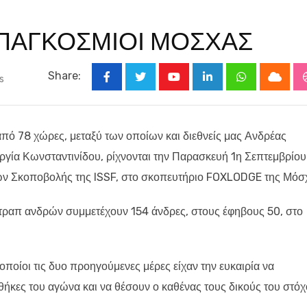
 ΠΑΓΚΟΣΜΙΟΙ ΜΟΣΧΑΣ
Share:
s
Youtube
LinkedIn
Whatsapp
Cloud
από 78 χώρες, μεταξύ των οποίων και διεθνείς μας Ανδρέας
γία Κωνσταντινίδου, ρίχνονται την Παρασκευή 1η Σεπτεμβρίου
ν Σκοποβολής της ISSF, στο σκοπευτήριο FOXLODGE της Μόσ
τραπ ανδρών συμμετέχουν 154 άνδρες, στους έφηβους 50, στο
 οποίοι τις δυο προηγούμενες μέρες είχαν την ευκαιρία να
κες του αγώνα και να θέσουν ο καθένας τους δικούς του στόχ