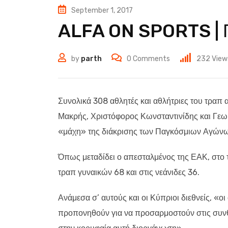
September 1, 2017
ALFA ON SPORTS |
by
parth
0
Comments
232
View
Συνολικά 308 αθλητές και αθλήτριες του τραπ 
Μακρής, Χριστόφορος Κωνσταντινίδης και Γεωρ
«μάχη» της διάκρισης των Παγκόσμιων Αγώνω
Όπως μεταδίδει ο απεσταλμένος της ΕΑΚ, στο 
τραπ γυναικών 68 και στις νεάνιδες 36.
Ανάμεσα σ’ αυτούς και οι Κύπριοι διεθνείς, «οι
προπονηθούν για να προσαρμοστούν στις συνθή