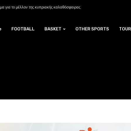
α για το μέλλον της κυπριακής καλαθόσφαιρας
e
FOOTBALL
BASKET
OTHER SPORTS
TOUR