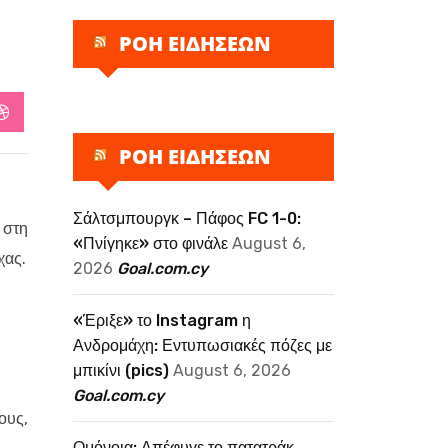
ΡΟΗ ΕΙΔΗΣΕΩΝ
StumbleUpon
ΡΟΗ ΕΙΔΗΣΕΩΝ
Σάλτσμπουργκ – Πάφος FC 1-0:
 στη
«Πνίγηκε» στο φινάλε
August 6,
χας.
2026
Goal.com.cy
«Έριξε» το Instagram η
Ανδρομάχη: Εντυπωσιακές πόζες με
μπικίνι (pics)
August 6, 2026
Goal.com.cy
ους,
Ομόνοια: Απέφυγε το πατατράκ,