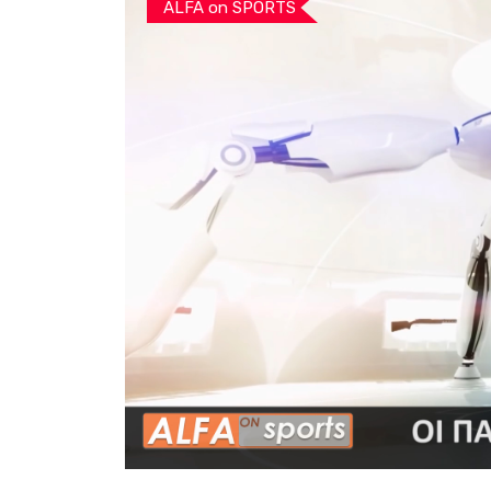
ALFA on SPORTS