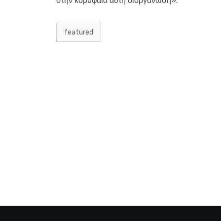
στην κορυφαία αυτή διοργάνωση».
featured