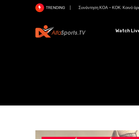
Skip
Συνάντηση ΚΟΑ – ΚΟΚ: Κοινό όρα
TRENDING
to
content
Watch Liv