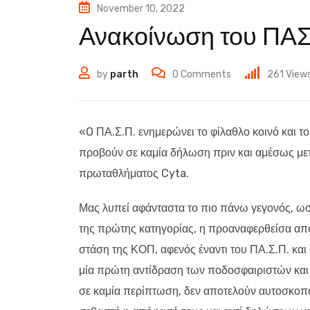
November 10, 2022
Ανακοίνωση του ΠΑΣ
by
parth
0
Comments
261
View
«O ΠΑ.Σ.Π. ενημερώνει το φίλαθλο κοινό και τ
προβούν σε καμία δήλωση πριν και αμέσως με
πρωταθλήματος Cyta.
Μας λυπεί αφάνταστα το πιο πάνω γεγονός, ω
της πρώτης κατηγορίας, η προαναφερθείσα απ
στάση της ΚΟΠ, αφενός έναντι του ΠΑ.Σ.Π. και
μία πρώτη αντίδραση των ποδοσφαιριστών και 
σε καμία περίπτωση, δεν αποτελούν αυτοσκοπό