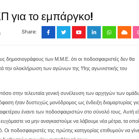
Π για το εμπάργκο!
Share:
s
Youtube
LinkedIn
Whatsapp
Cloud
ους δημοσιογράφους των Μ.Μ.Ε. ότι οι ποδοσφαιριστές δεν θα
τά την ολοκλήρωση των αγώνων της 11ης αγωνιστικής του
στόσο στην τελευταία γενική συνέλευση των αρχηγών των ομάδ
όφαση ήταν δυστυχώς μονόδρομος ως ένδειξη διαμαρτυρίας για
 αφετέρου έναντι των ποδοσφαιριστών στο σύνολό τους. Αυτή εί
ευχόμαστε να μην αναγκαστούμε να λάβουμε νέα μέτρα, τα οποί
. Οι ποδοσφαιριστές της πρώτης κατηγορίας επιθυμούν να γίνε