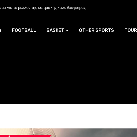
μα για το μέλλον της κυπριακής καλαθόσφαιρας
e
FOOTBALL
BASKET
OTHER SPORTS
TOUR