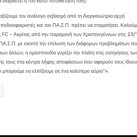
 διαβαστεί η πιο κάτω τοποθέτησή τους:
 αξίζουμε τον ανάλογο σεβασμό από τη διοργανώτρια αρχή
ποδοσφαιριστές και τον ΠΑ.Σ.Π. πρέπει να σταματήσει. Καλού
ς FC – Ακρίτας από την παραμονή των Χριστουγέννων στις 23/
τον ΠΑ.Σ.Π. με σκοπό την επίλυση των διάφορων προβλημάτων π
των άλλων, η ομοσπονδία γυρίζει την πλάτη στις εισηγήσεις τω
χής τους στα κέντρα λήψης αποφάσεων που αφορούν τους ίδιου
 μπορούμε να ελπίζουμε σε ένα καλύτερο αύριο”».