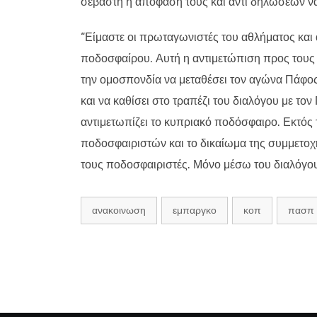
σεβαστή η απόφασή τους και αντί δηλώσεων να
“Είμαστε οι πρωταγωνιστές του αθλήματος και
ποδοσφαίρου. Αυτή η αντιμετώπιση προς τους 
την ομοσπονδία να μεταθέσει τον αγώνα Πάφο
και να καθίσει στο τραπέζι του διαλόγου με 
αντιμετωπίζει το κυπριακό ποδόσφαιρο. Εκτός 
ποδοσφαιριστών και το δικαίωμα της συμμετο
τους ποδοσφαιριστές. Μόνο μέσω του διαλόγου
ανακοινωση
εμπαργκο
κοπ
πασπ