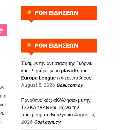
ΡΟΗ ΕΙΔΗΣΕΩΝ
StumbleUpon
ΡΟΗ ΕΙΔΗΣΕΩΝ
Έκαμψε την αντίσταση της Γκόρνικ
και φλερτάρει με τα playoffs του
Europa League η Φερεντσβάρος
August 5, 2026
Goal.com.cy
ων
 τη
Παναθηναϊκός: «Κόλλησε» με την
ναι
ΤΣΣΚΑ 1948 και ψάχνει την
α,
πρόκριση στη Βουλγαρία
August 5,
2026
Goal.com.cy
ι