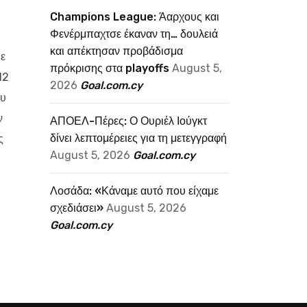
Champions League: Άαρχους και
Φενέρμπαχτσε έκαναν τη… δουλειά
και απέκτησαν προβάδισμα
με
πρόκρισης στα playoffs
August 5,
12
2026
Goal.com.cy
ου
ν
ΑΠΟΕΛ-Πέρες: Ο Ουριέλ Ιούγκτ
δίνει λεπτομέρειες για τη μετεγγραφή
ς
August 5, 2026
Goal.com.cy
Λοσάδα: «Κάναμε αυτό που είχαμε
σχεδιάσει»
August 5, 2026
Goal.com.cy