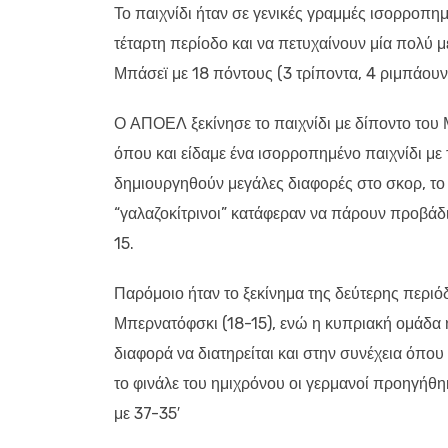
Το παιχνίδι ήταν σε γενικές γραμμές ισορροπημ
τέταρτη περίοδο και να πετυχαίνουν μία πολύ 
Μπάσεϊ με 18 πόντους (3 τρίποντα, 4 ριμπάουντ
Ο ΑΠΟΕΛ ξεκίνησε το παιχνίδι με δίποντο του 
όπου και είδαμε ένα ισορροπημένο παιχνίδι με
δημιουργηθούν μεγάλες διαφορές στο σκορ, το 
“γαλαζοκίτρινοι” κατάφεραν να πάρουν προβάδι
15.
Παρόμοιο ήταν το ξεκίνημα της δεύτερης περιό
Μπερνατόφσκι (18-15), ενώ η κυπριακή ομάδα ή
διαφορά να διατηρείται και στην συνέχεια όπου 
το φινάλε του ημιχρόνου οι γερμανοί προηγήθη
με 37-35′