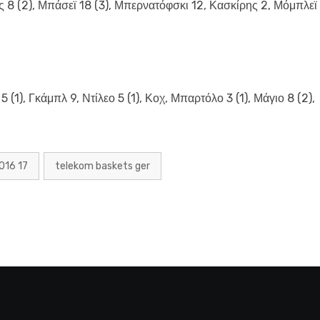
 8 (2), Μπάσεϊ 18 (3), Μπερνατόφσκι 12, Κασκίρης 2, Μόμπλεϊ 
5 (1), Γκάμπλ 9, Ντίλεο 5 (1), Κοχ, Μπαρτόλο 3 (1), Μάγιο 8 (2),
016 17
telekom baskets ger