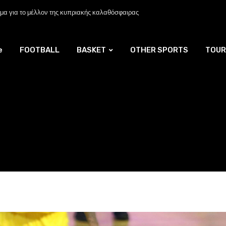
α για το μέλλον της κυπριακής καλαθόσφαιρας
e
FOOTBALL
BASKET
OTHER SPORTS
TOUR