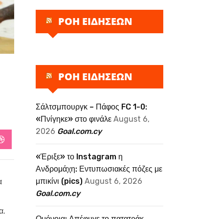
ΡΟΗ ΕΙΔΗΣΕΩΝ
ΡΟΗ ΕΙΔΗΣΕΩΝ
Σάλτσμπουργκ – Πάφος FC 1-0:
«Πνίγηκε» στο φινάλε
August 6,
2026
Goal.com.cy
StumbleUpon
«Έριξε» το Instagram η
Ανδρομάχη: Εντυπωσιακές πόζες με
μπικίνι (pics)
August 6, 2026
α
Goal.com.cy
α.
Ομόνοια: Απέφυγε το πατατράκ,