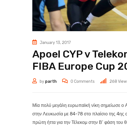
January 13, 2017
Apoel CYP v Teleko
FIBA Europe Cup 2
by
parth
0
Comments
268
View
Μία πολύ μεγάλη ευρωπαϊκή νίκη σημείωσε ο 
στην Λευκωσία με 84-78 στο πλαίσιο της 4ης 
πρώτη ήττα για την Τέλεκομ στην Β’ φάση του 