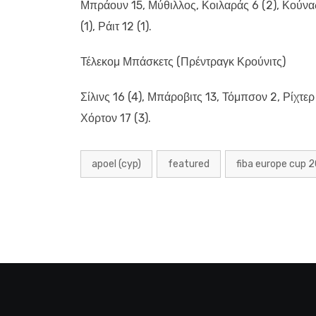
Μπράουν 15, Μύθιλλος, Κοιλαράς 6 (2), Κούνας
(1), Ράιτ 12 (1).
Τέλεκομ Μπάσκετς (Πρέντραγκ Κρούνιτς)
Σίλινς 16 (4), Μπάροβιτς 13, Τόμπσον 2, Ρίχτερ 
Χόρτον 17 (3).
apoel (cyp)
featured
fiba europe cup 2