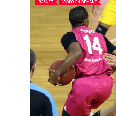
BASKET
VIDEO ON DEMAND