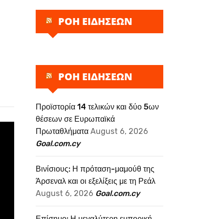
ΡΟΗ ΕΙΔΗΣΕΩΝ
ΡΟΗ ΕΙΔΗΣΕΩΝ
Προϊστορία 14 τελικών και δύο 5ων
θέσεων σε Ευρωπαϊκά
Πρωταθλήματα
August 6, 2026
Goal.com.cy
Βινίσιους: Η πρόταση-μαμούθ της
Άρσεναλ και οι εξελίξεις με τη Ρεάλ
August 6, 2026
Goal.com.cy
Επίσημο: Η μεγαλύτερη εμπορική