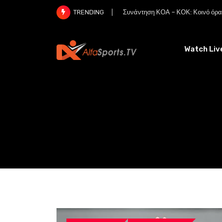
Skip
Συνάντηση ΚΟΑ – ΚΟΚ: Κοινό όραμ
TRENDING
to
content
Watch Liv