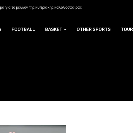
α για το μέλλον της κυπριακής καλαθόσφαιρας
e
FOOTBALL
BASKET
OTHER SPORTS
TOUR