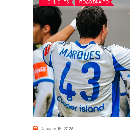
HIGHLIGHTS
ΠΟΔΟΣΦΑΙΡΟ
January 15, 2026