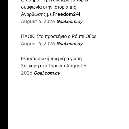
συμφωνία στην ιστορία της
Ανόρθωσης με Freedom24!
August 6, 2026
Goal.com.cy
ΠΑΟΚ: Στο προσκήνιο ο Ρόμπι Ούρε
August 6, 2026
Goal.com.cy
Εντυπωσιακή πρεμιέρα για τη
Σάκκαρη στο Τορόντο
August 6,
2026
Goal.com.cy