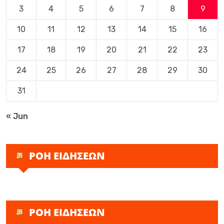
3
4
5
6
7
8
9
10
11
12
13
14
15
16
17
18
19
20
21
22
23
24
25
26
27
28
29
30
31
« Jun
ΡΟΗ ΕΙΔΗΣΕΩΝ
ΡΟΗ ΕΙΔΗΣΕΩΝ