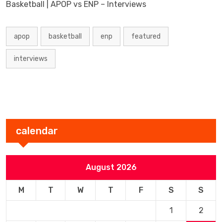
Basketball | APOP vs ENP – Interviews
apop
basketball
enp
featured
interviews
calendar
August 2026
M
T
W
T
F
S
S
1
2