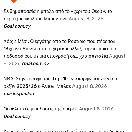
Σε δημοπρασία η μπάλα από το «χέρι του Θεού», το
περίφημο γκολ του Μαραντόνα
August 8, 2026
Goal.com.cy
Χόρχε Μέσι: Ο εργάτης από το Ροσάριο που πήρε τον
13χρονο Λιονέλ από το χέρι και άλλαξε την ιστορία του
ποδοσφαίρου με μια υπογραφή σε… χαρτοπετσέτα
August
8, 2026
Goal.com.cy
ΝΒΑ: Στην κορυφή του Top-10 των καρφωμάτων για τη
σεζόν 2025/26 ο Άντονι Μπλακ
August 8, 2026
mariospavlou
Οι αθλητικές μεταδόσεις της ημέρας
August 8, 2026
Goal.com.cy
Άρης: Απέφυγε τα χειρότερα ο Παζέ, έτοιμος για το δυνατό