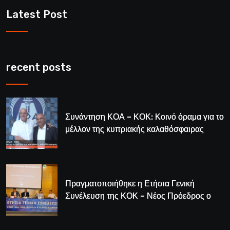
Latest Post
recent posts
Συνάντηση ΚΟΑ – ΚΟΚ: Κοινό όραμα για το
μέλλον της κυπριακής καλαθόσφαιρας
Πραγματοποιήθηκε η Ετήσια Γενική
Συνέλευση της ΚΟΚ – Νέος Πρόεδρος ο
Λούης Δημητρίου (BINTEO)