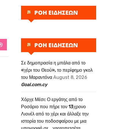
ΡΟΗ ΕΙΔΗΣΕΩΝ
ΡΟΗ ΕΙΔΗΣΕΩΝ
StumbleUpon
Σε δημοπρασία η μπάλα από το
«χέρι του Θεού», το περίφημο γκολ
του Μαραντόνα
August 8, 2026
Goal.com.cy
Χόρχε Μέσι: Ο εργάτης από το
Ροσάριο που πήρε τον 13χρονο
Λιονέλ από το χέρι και άλλαξε την
ιστορία του ποδοσφαίρου με μια
υπογραφή σε… χαρτοπετσέτα