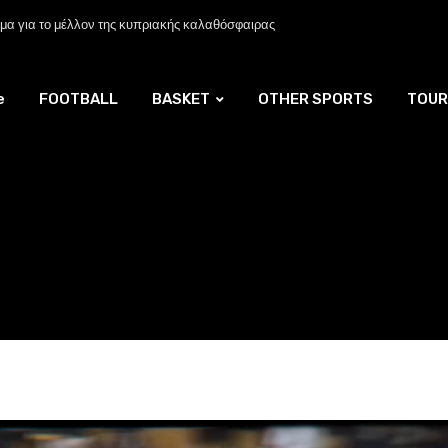
α για το μέλλον της κυπριακής καλαθόσφαιρας
e
FOOTBALL
BASKET
OTHER SPORTS
TOUR