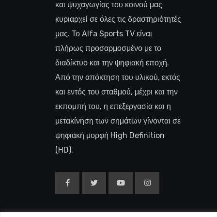
και ψυχαγωγίας του κοινού μας
κυριαρχεί σε όλες τις δραστηριότητές
μας. Το Alfa Sports TV είναι
πλήρως προσαρμοσμένο με το
διαδίκτυο και την ψηφιακή εποχή.
Από την απόκτηση του υλικού, εκτός
και εντός του σταθμού, μέχρι και την
εκπομπή του, η επεξεργασία και η
μετακίνηση των σημάτων γίνονται σε
ψηφιακή μορφή High Definition
(HD).