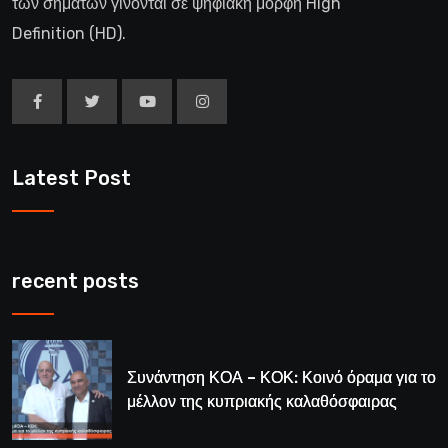
των σημάτων γίνονται σε ψηφιακή μορφή High
Definition (HD).
Latest Post
recent posts
Συνάντηση ΚΟΑ – ΚΟΚ: Κοινό όραμα για το
μέλλον της κυπριακής καλαθόσφαιρας