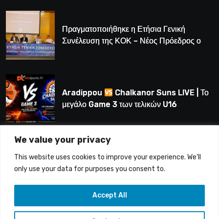
Πραγματοποιήθηκε η Ετήσια Γενική
Συνέλευση της ΚΟΚ – Νέος Πρόεδρος ο
Λούης Δημητρίου (BINTEO)
Aradippou
Chalkanor Suns LIVE | Το
μεγάλο Game 3 των τελικών U16
We value your privacy
LIVE | Ύδρα Ασφαλιστική ΕΝΑΔ vs
This website uses cookies to improve your experience. We'll
Άτλαντας Πάφου
only use your data for purposes you consent to.
Accept All