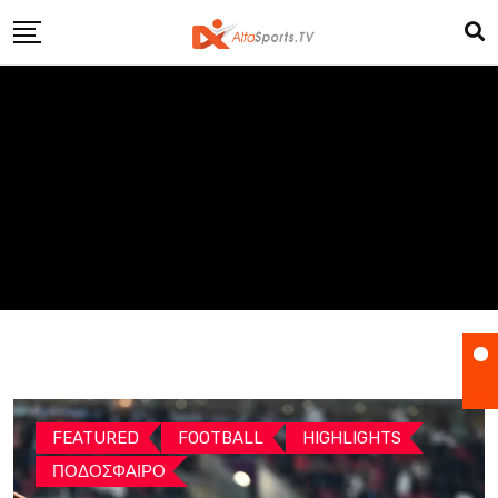
Skip
to
content
FEATURED
FOOTBALL
HIGHLIGHTS
ΠΟΔΟΣΦΑΙΡΟ