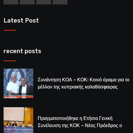
Latest Post
recent posts
Συνάντηση ΚΟΑ – ΚΟΚ: Κοινό όραμα για το
μέλλον της κυπριακής καλαθόσφαιρας
Πραγματοποιήθηκε η Ετήσια Γενική
Συνέλευση της ΚΟΚ – Νέος Πρόεδρος ο
Λούης Δημητρίου (BINTEO)