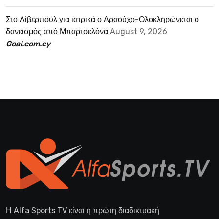
Στο Λίβερπουλ για ιατρικά ο Αραούχο-Ολοκληρώνεται ο
δανεισμός από Μπαρτσελόνα
August 9, 2026
Goal.com.cy
Η Alfa Sports TV είναι η πρώτη διαδικτυακή