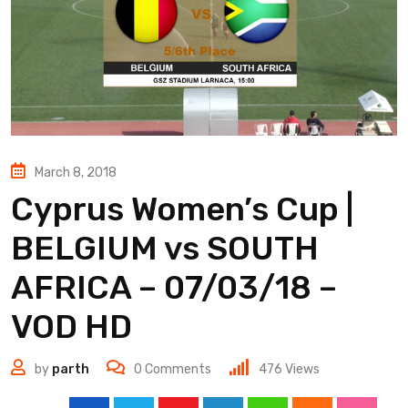
March 8, 2018
Cyprus Women’s Cup |
BELGIUM vs SOUTH
AFRICA – 07/03/18 –
VOD HD
by
parth
0
Comments
476
Views