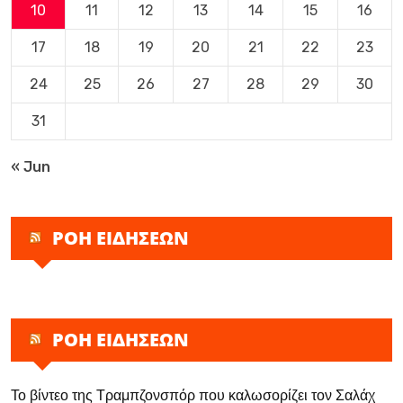
10
11
12
13
14
15
16
17
18
19
20
21
22
23
24
25
26
27
28
29
30
31
« Jun
ΡΟΗ ΕΙΔΗΣΕΩΝ
ΡΟΗ ΕΙΔΗΣΕΩΝ
Το βίντεο της Τραμπζονσπόρ που καλωσορίζει τον Σαλάχ