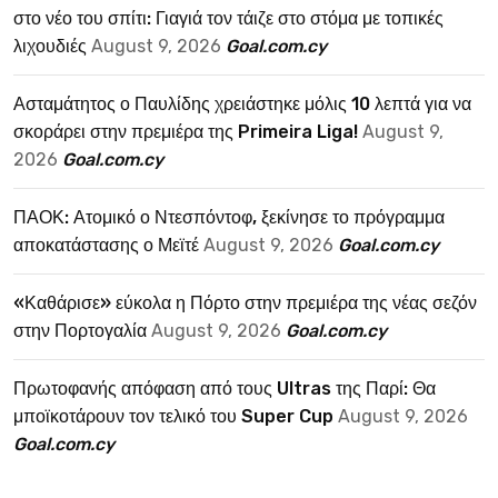
στο νέο του σπίτι: Γιαγιά τον τάιζε στο στόμα με τοπικές
λιχουδιές
August 9, 2026
Goal.com.cy
Ασταμάτητος ο Παυλίδης χρειάστηκε μόλις 10 λεπτά για να
σκοράρει στην πρεμιέρα της Primeira Liga!
August 9,
2026
Goal.com.cy
ΠΑΟΚ: Ατομικό ο Ντεσπόντοφ, ξεκίνησε το πρόγραμμα
αποκατάστασης ο Μεϊτέ
August 9, 2026
Goal.com.cy
«Καθάρισε» εύκολα η Πόρτο στην πρεμιέρα της νέας σεζόν
στην Πορτογαλία
August 9, 2026
Goal.com.cy
Πρωτοφανής απόφαση από τους Ultras της Παρί: Θα
μποϊκοτάρουν τον τελικό του Super Cup
August 9, 2026
Goal.com.cy