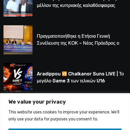
μέλλον της κυπριακής καλαθόσφαιρας
Πραγματοποιήθηκε η Ετήσια Γενική
Συνέλευση της ΚΟΚ – Νέος Πρόεδρος ο
Λούης Δημητρίου (BINTEO)
Aradippou
Chalkanor Suns LIVE | Το
μεγάλο Game 3 των τελικών U16
We value your privacy
LIVE | Ύδρα Ασφαλιστική ΕΝΑΔ vs
This website uses cookies to improve your experience. We'll
Άτλαντας Πάφου
only use your data for purposes you consent to.