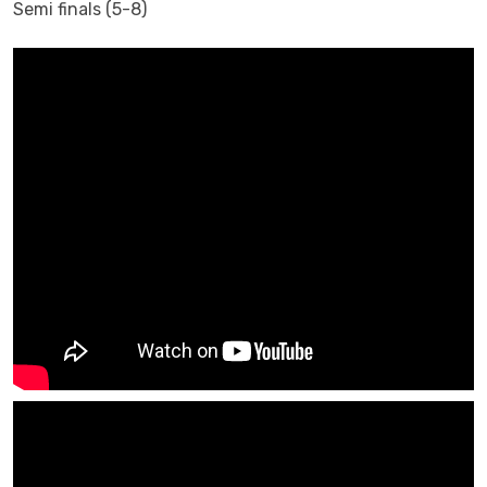
Semi finals (5-8)