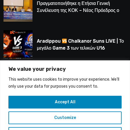
Πραγματοποιήθηκε η Ετήσια Γενική
Συνέλευση της ΚΟΚ – Νέος Πρόεδρος ο
Λούης Δημητρίου (BINTEO)
Aradippou
Chalkanor Suns LIVE | Το
μεγάλο Game 3 των τελικών U16
We value your privacy
LIVE | Ύδρα Ασφαλιστική ΕΝΑΔ vs
This website uses cookies to improve your experience. We'll
Άτλαντας Πάφου
only use your data for purposes you consent to.
Accept All
Customize
Copyright © 2015-26 Alfasports TV | Production of