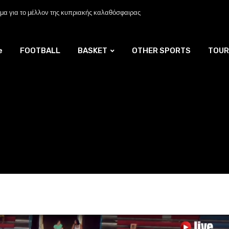
α για το μέλλον της κυπριακής καλαθόσφαιρας
e
FOOTBALL
BASKET
OTHER SPORTS
TOUR