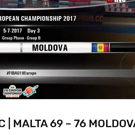
 C | MALTA 69 – 76 MOLDOV