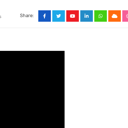
Share:
s
Youtube
LinkedIn
Whatsapp
Cloud