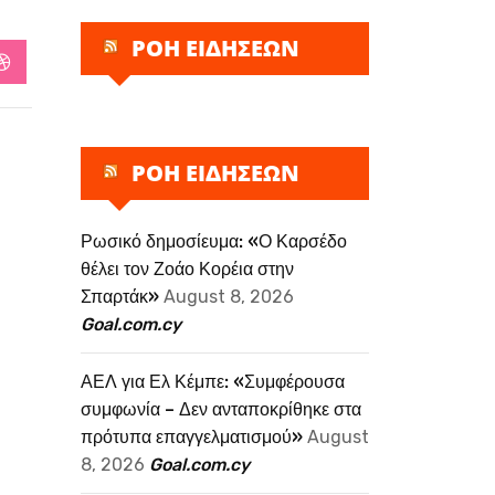
ΡΟΗ ΕΙΔΗΣΕΩΝ
StumbleUpon
ΡΟΗ ΕΙΔΗΣΕΩΝ
Ρωσικό δημοσίευμα: «Ο Καρσέδο
θέλει τον Ζοάο Κορέια στην
Σπαρτάκ»
August 8, 2026
Goal.com.cy
ΑΕΛ για Ελ Κέμπε: «Συμφέρουσα
συμφωνία – Δεν ανταποκρίθηκε στα
πρότυπα επαγγελματισμού»
August
8, 2026
Goal.com.cy