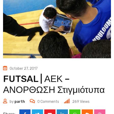
October 27, 2017
FUTSAL | ΑΕΚ –
ΑΝΟΡΘΩΣΗ Στιγμιότυπα
by
parth
0
Comments
269
Views