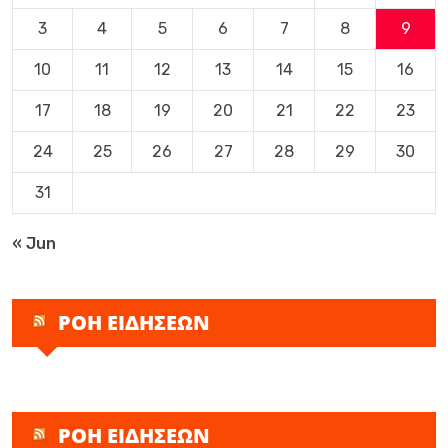
3
4
5
6
7
8
9
10
11
12
13
14
15
16
17
18
19
20
21
22
23
24
25
26
27
28
29
30
31
« Jun
ΡΟΗ ΕΙΔΗΣΕΩΝ
ΡΟΗ ΕΙΔΗΣΕΩΝ