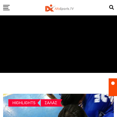
Skip
to
content
HIGHLIGHTS
ΣΑΛΑΣ