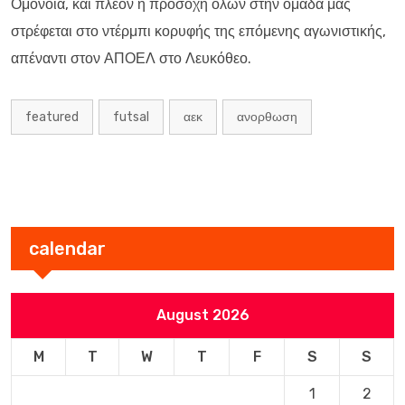
Ομόνοια, και πλέον η προσοχή όλων στην ομάδα μας
στρέφεται στο ντέρμπι κορυφής της επόμενης αγωνιστικής,
απέναντι στον ΑΠΟΕΛ στο Λευκόθεο.
featured
futsal
αεκ
ανορθωση
calendar
August 2026
M
T
W
T
F
S
S
1
2