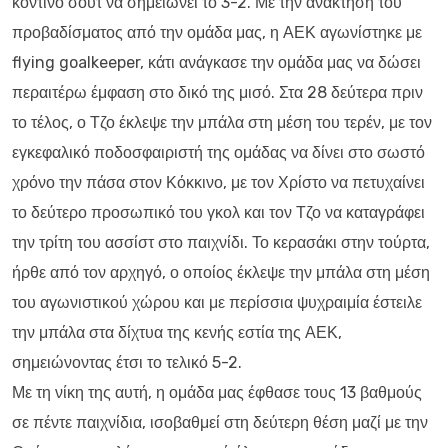
κοντινό σουτ να σημειώνει το 3-2. Με την ανάκτηση του
προβαδίσματος από την ομάδα μας, η ΑΕΚ αγωνίστηκε με
flying goalkeeper, κάτι ανάγκασε την ομάδα μας να δώσει
περαιτέρω έμφαση στο δικό της μισό. Στα 28 δεύτερα πριν
το τέλος, ο Τζο έκλεψε την μπάλα στη μέση του τερέν, με τον
εγκεφαλικό ποδοσφαιριστή της ομάδας να δίνει στο σωστό
χρόνο την πάσα στον Κόκκινο, με τον Χρίστο να πετυχαίνει
το δεύτερο προσωπικό του γκολ και τον Τζο να καταγράφει
την τρίτη του ασσίστ στο παιχνίδι. Το κερασάκι στην τούρτα,
ήρθε από τον αρχηγό, ο οποίος έκλεψε την μπάλα στη μέση
του αγωνιστικού χώρου και με περίσσια ψυχραιμία έστειλε
την μπάλα στα δίχτυα της κενής εστία της ΑΕΚ,
σημειώνοντας έτσι το τελικό 5-2.
Με τη νίκη της αυτή, η ομάδα μας έφθασε τους 13 βαθμούς
σε πέντε παιχνίδια, ισοβαθμεί στη δεύτερη θέση μαζί με την