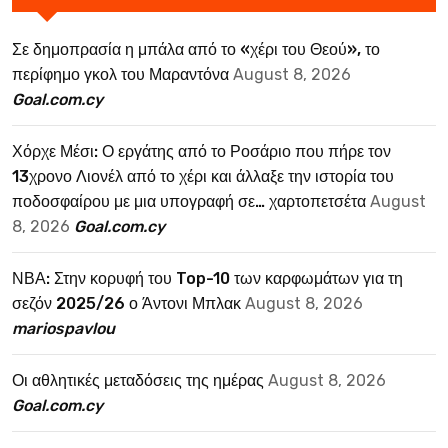
Σε δημοπρασία η μπάλα από το «χέρι του Θεού», το
περίφημο γκολ του Μαραντόνα
August 8, 2026
Goal.com.cy
Χόρχε Μέσι: Ο εργάτης από το Ροσάριο που πήρε τον
13χρονο Λιονέλ από το χέρι και άλλαξε την ιστορία του
ποδοσφαίρου με μια υπογραφή σε… χαρτοπετσέτα
August
8, 2026
Goal.com.cy
ΝΒΑ: Στην κορυφή του Top-10 των καρφωμάτων για τη
σεζόν 2025/26 ο Άντονι Μπλακ
August 8, 2026
mariospavlou
Οι αθλητικές μεταδόσεις της ημέρας
August 8, 2026
Goal.com.cy