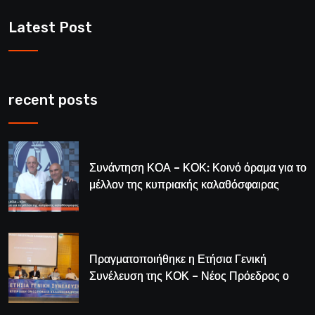
Latest Post
recent posts
Συνάντηση ΚΟΑ – ΚΟΚ: Κοινό όραμα για το
μέλλον της κυπριακής καλαθόσφαιρας
Πραγματοποιήθηκε η Ετήσια Γενική
Συνέλευση της ΚΟΚ – Νέος Πρόεδρος ο
Λούης Δημητρίου (BINTEO)