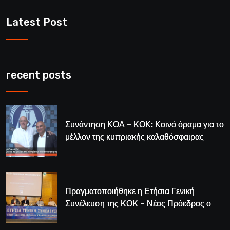
Latest Post
recent posts
Συνάντηση ΚΟΑ – ΚΟΚ: Κοινό όραμα για το
μέλλον της κυπριακής καλαθόσφαιρας
Πραγματοποιήθηκε η Ετήσια Γενική
Συνέλευση της ΚΟΚ – Νέος Πρόεδρος ο
Λούης Δημητρίου (BINTEO)