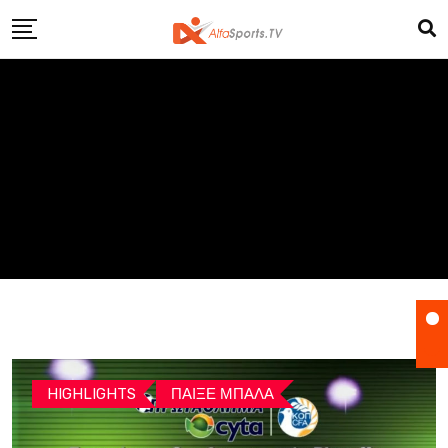
Skip
to
content
HIGHLIGHTS
ΠΑΙΞΕ ΜΠΑΛΑ