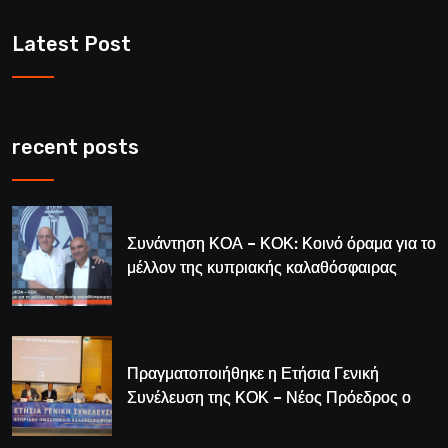
Latest Post
recent posts
Συνάντηση ΚΟΑ – ΚΟΚ: Κοινό όραμα για το
μέλλον της κυπριακής καλαθόσφαιρας
Πραγματοποιήθηκε η Ετήσια Γενική
Συνέλευση της ΚΟΚ – Νέος Πρόεδρος ο
Λούης Δημητρίου (BINTEO)