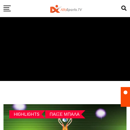
Skip
to
content
HIGHLIGHTS
ΠΑΙΞΕ ΜΠΑΛΑ