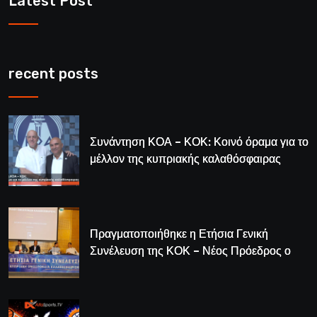
Latest Post
recent posts
Συνάντηση ΚΟΑ – ΚΟΚ: Κοινό όραμα για το
μέλλον της κυπριακής καλαθόσφαιρας
Πραγματοποιήθηκε η Ετήσια Γενική
Συνέλευση της ΚΟΚ – Νέος Πρόεδρος ο
Λούης Δημητρίου (BINTEO)