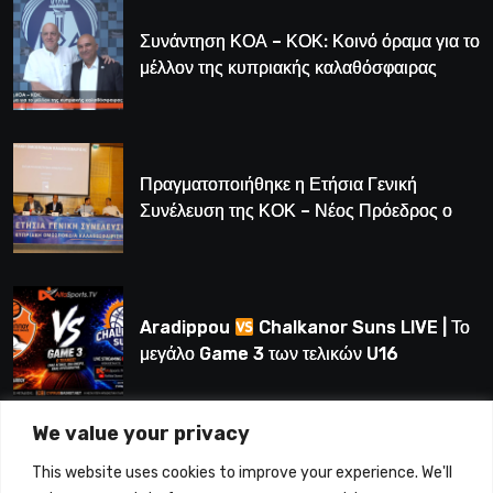
Συνάντηση ΚΟΑ – ΚΟΚ: Κοινό όραμα για το
μέλλον της κυπριακής καλαθόσφαιρας
Πραγματοποιήθηκε η Ετήσια Γενική
Συνέλευση της ΚΟΚ – Νέος Πρόεδρος ο
Λούης Δημητρίου (BINTEO)
Aradippou
Chalkanor Suns LIVE | Το
μεγάλο Game 3 των τελικών U16
We value your privacy
LIVE | Ύδρα Ασφαλιστική ΕΝΑΔ vs
This website uses cookies to improve your experience. We'll