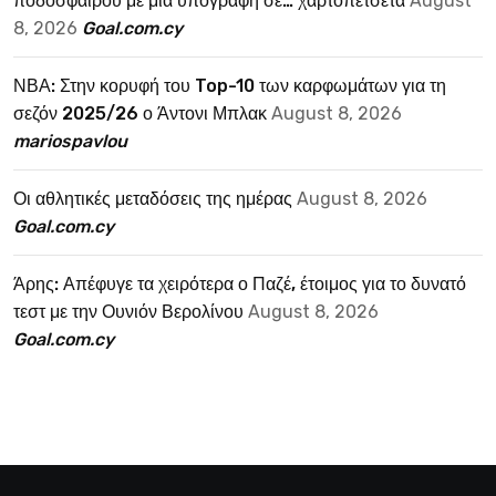
ποδοσφαίρου με μια υπογραφή σε… χαρτοπετσέτα
August
8, 2026
Goal.com.cy
ΝΒΑ: Στην κορυφή του Top-10 των καρφωμάτων για τη
σεζόν 2025/26 ο Άντονι Μπλακ
August 8, 2026
mariospavlou
Οι αθλητικές μεταδόσεις της ημέρας
August 8, 2026
Goal.com.cy
Άρης: Απέφυγε τα χειρότερα ο Παζέ, έτοιμος για το δυνατό
τεστ με την Ουνιόν Βερολίνου
August 8, 2026
Goal.com.cy