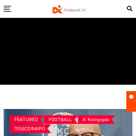
Skip
to
content
FEATURED
FOOTBALL
Α’ Κατηγορία
ΠΟΔΟΣΦΑΙΡΟ