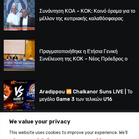
Συνάντηση ΚΟΑ – ΚΟΚ: Κοινό όραμα για το
μέλλον της κυπριακής καλαθόσφαιρας
Πραγματοποιήθηκε η Ετήσια Γενική
Συνέλευση της ΚΟΚ – Νέος Πρόεδρος ο
Λούης Δημητρίου (BINTEO)
Aradippou
Chalkanor Suns LIVE | Το
μεγάλο Game 3 των τελικών U16
We value your privacy
LIVE | Ύδρα Ασφαλιστική ΕΝΑΔ vs
This website uses cookies to improve your experience. We'll