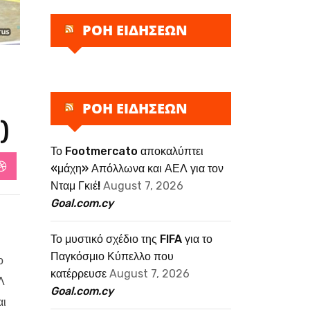
ΡΟΗ ΕΙΔΗΣΕΩΝ
ΡΟΗ ΕΙΔΗΣΕΩΝ
)
Το Footmercato αποκαλύπτει
«μάχη» Απόλλωνα και ΑΕΛ για τον
StumbleUpon
Νταμ Γκιέ!
August 7, 2026
Goal.com.cy
Το μυστικό σχέδιο της FIFA για το
Παγκόσμιο Κύπελλο που
ο
κατέρρευσε
August 7, 2026
Λ
Goal.com.cy
αι