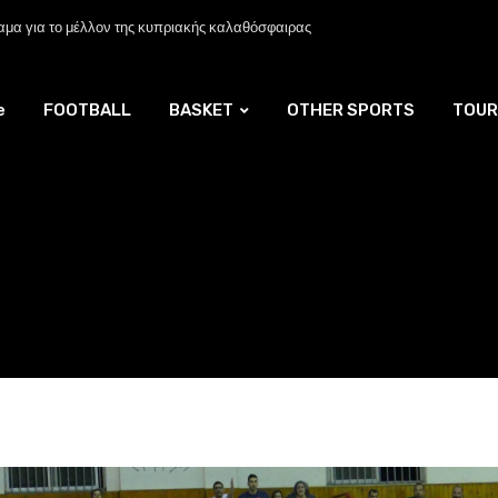
μα για το μέλλον της κυπριακής καλαθόσφαιρας
e
FOOTBALL
BASKET
OTHER SPORTS
TOUR