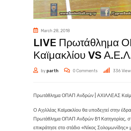
March 28, 2018
LIVE Πρωτάθλημα Ο
Καϊμακλίου VS Α.Ε.Λ
by
parth
0
Comments
336
View
Πρωτάθλημα ΟΠΑΠ Ανδρών | ΑΧΙΛΛΕΑΣ Καϊμα
Ο Αχιλλέας Καϊμακλίου θα υποδεχτεί στην έδρα 
Πρωτάθλημα ΟΠΑΠ Ανδρών Β1 Κατηγορίας, στον
επικράτησε στο στάδιο «Νίκος Σολομωνίδης» με