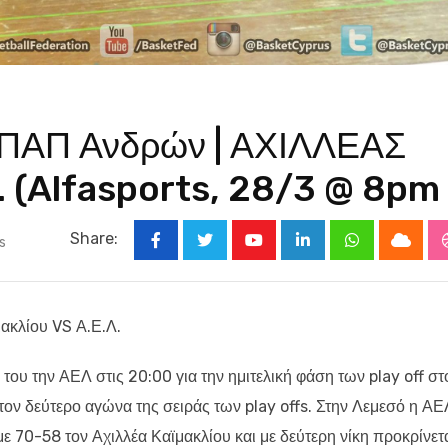
ΠΑΠ Ανδρών | ΑΧΙΛΛΕΑΣ
. (Alfasports, 28/3 @ 8pm 
Share:
s
Youtube
LinkedIn
Whatsapp
Cloud
κλίου VS Α.Ε.Λ.
του την ΑΕΛ στις 20:00 για την ημιτελική φάση των play off στ
 δεύτερο αγώνα της σειράς των play offs. Στην Λεμεσό η ΑΕ
 70-58 τον Αχιλλέα Καϊμακλίου και με δεύτερη νίκη προκρίνετ