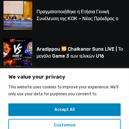
Πραγματοποιήθηκε η Ετήσια Γενική
Συνέλευση της ΚΟΚ – Νέος Πρόεδρος ο
Λούης Δημητρίου (BINTEO)
Aradippou
Chalkanor Suns LIVE | Το
μεγάλο Game 3 των τελικών U16
We value your privacy
LIVE | Ύδρα Ασφαλιστική ΕΝΑΔ vs
This website uses cookies to improve your experience. We'll
Άτλαντας Πάφου
only use your data for purposes you consent to.
Accept All
Customize