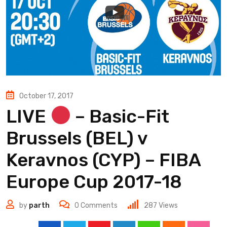
October 17, 2017
LIVE
– Basic-Fit
Brussels (BEL) v
Keravnos (CYP) – FIBA
Europe Cup 2017-18
by
parth
0
Comments
287
Views