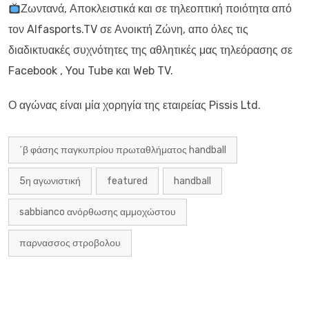
Ζωντανά, Αποκλειστικά και σε τηλεοπτική ποιότητα
από
τον Alfasports.TV σε Ανοικτή Ζώνη,
απο όλες τις
διαδικτυακές συχνότητες της αθλητικές μας τηλεόρασης σε
Facebook , You Tube και Web TV.
Ο αγώνας είναι μία χορηγία της εταιρείας Pissis Ltd.
΄β φάσης παγκυπρίου πρωταθλήματος handball
5η αγωνιστική
featured
handball
sabbianco ανόρθωσης αμμοχώστου
παρνασσος στροβολου