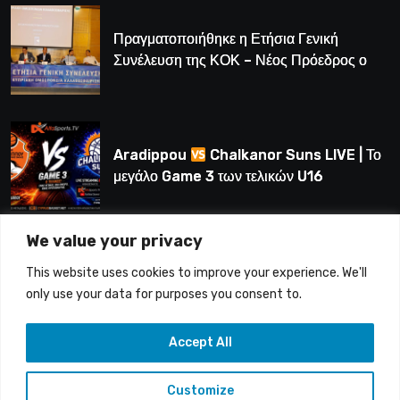
Πραγματοποιήθηκε η Ετήσια Γενική
Συνέλευση της ΚΟΚ – Νέος Πρόεδρος ο
Λούης Δημητρίου (BINTEO)
Aradippou
Chalkanor Suns LIVE | Το
μεγάλο Game 3 των τελικών U16
We value your privacy
LIVE | Ύδρα Ασφαλιστική ΕΝΑΔ vs
This website uses cookies to improve your experience. We'll
Άτλαντας Πάφου
only use your data for purposes you consent to.
Accept All
Customize