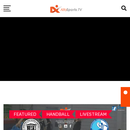
Skip
to
content
FEATURED
HANDBALL
LIVESTREAM