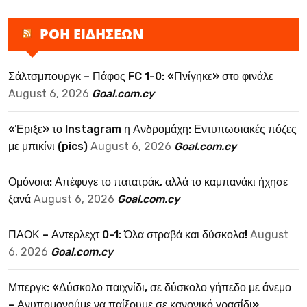
ΡΟΗ ΕΙΔΗΣΕΩΝ
Σάλτσμπουργκ – Πάφος FC 1-0: «Πνίγηκε» στο φινάλε
August 6, 2026
Goal.com.cy
«Έριξε» το Instagram η Ανδρομάχη: Εντυπωσιακές πόζες
με μπικίνι (pics)
August 6, 2026
Goal.com.cy
Ομόνοια: Απέφυγε το πατατράκ, αλλά το καμπανάκι ήχησε
ξανά
August 6, 2026
Goal.com.cy
ΠΑΟΚ – Αντερλεχτ 0-1: Όλα στραβά και δύσκολα!
August
6, 2026
Goal.com.cy
Μπεργκ: «Δύσκολο παιχνίδι, σε δύσκολο γήπεδο με άνεμο
– Ανυπομονούμε να παίξουμε σε κανονικό γρασίδι»