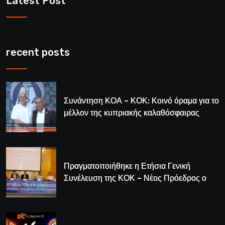
Latest Post
recent posts
Συνάντηση ΚΟΑ – ΚΟΚ: Κοινό όραμα για το
μέλλον της κυπριακής καλαθόσφαιρας
Πραγματοποιήθηκε η Ετήσια Γενική
Συνέλευση της ΚΟΚ – Νέος Πρόεδρος ο
Λούης Δημητρίου (BINTEO)