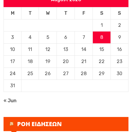
M
T
W
T
F
S
S
1
2
3
4
5
6
7
8
9
10
11
12
13
14
15
16
17
18
19
20
21
22
23
24
25
26
27
28
29
30
31
« Jun
ΡΟΗ ΕΙΔΗΣΕΩΝ