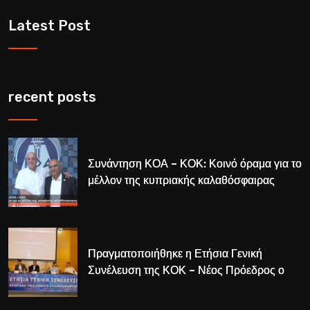
Latest Post
recent posts
Συνάντηση ΚΟΑ – ΚΟΚ: Κοινό όραμα για το
μέλλον της κυπριακής καλαθόσφαιρας
Πραγματοποιήθηκε η Ετήσια Γενική
Συνέλευση της ΚΟΚ – Νέος Πρόεδρος ο
Λούης Δημητρίου (BINTEO)