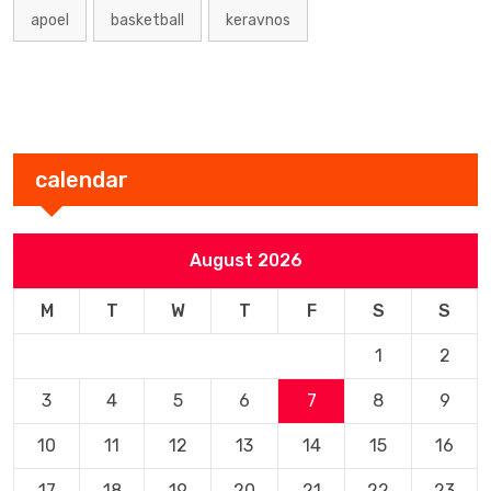
apoel
basketball
keravnos
calendar
August 2026
M
T
W
T
F
S
S
1
2
3
4
5
6
7
8
9
10
11
12
13
14
15
16
17
18
19
20
21
22
23