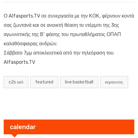
Ο Alfasports.TV σε συνεργασία με την ΚΟΚ, φέρνουν κοντά
σας ζωντανά και σε ανοικτή θέαση το ντέρμπι της 3ης
αγωνιστικής της Β’ φάσης του πρωταθλήματος ΟΠΑΠ
καλαθόσφαιρας ανδρών.
Σάββατο 7μμ αποκλειστικά από την τηλεόραση του
Alfasports.TV
c2s αελ
featured
live basketball
κεραυνος
calendar