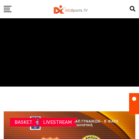
Skip
to
content
BASKET
LIVESTREAM