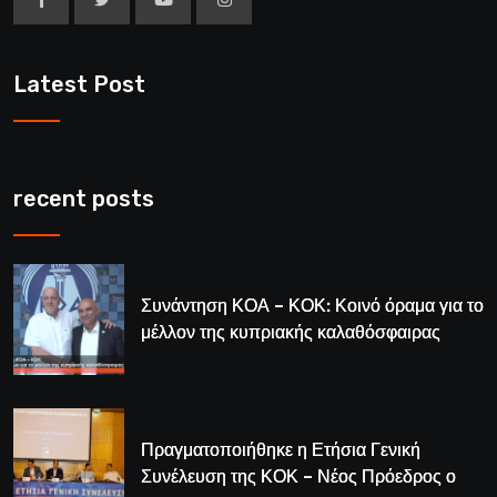
Latest Post
recent posts
Συνάντηση ΚΟΑ – ΚΟΚ: Κοινό όραμα για το
μέλλον της κυπριακής καλαθόσφαιρας
Πραγματοποιήθηκε η Ετήσια Γενική
Συνέλευση της ΚΟΚ – Νέος Πρόεδρος ο