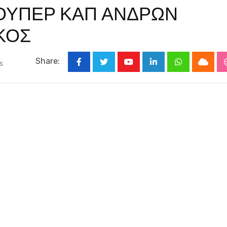
ΟΥΠΕΡ ΚΑΠ ΑΝΔΡΩΝ
ΚΟΣ
Share:
s
Youtube
LinkedIn
Whatsapp
Cloud