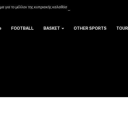
α για το μέλλον της κυπριακής καλαθόσφαιρας
e
FOOTBALL
BASKET
OTHER SPORTS
TOUR