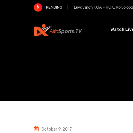
Skip
Συνάντηση ΚΟΑ – ΚΟΚ: Κοινό όραμ
TRENDING
to
content
Watch Liv
October 9, 2017