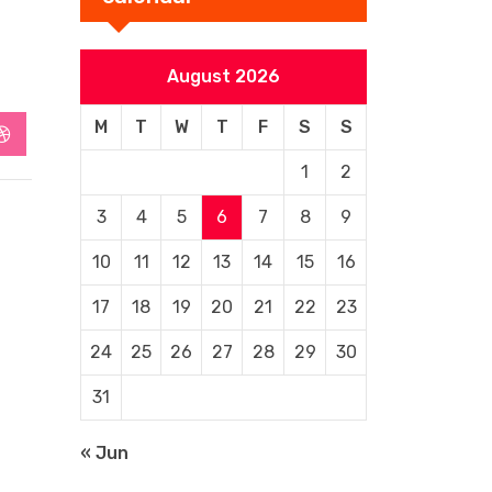
August 2026
M
T
W
T
F
S
S
StumbleUpon
1
2
3
4
5
6
7
8
9
10
11
12
13
14
15
16
17
18
19
20
21
22
23
24
25
26
27
28
29
30
31
« Jun