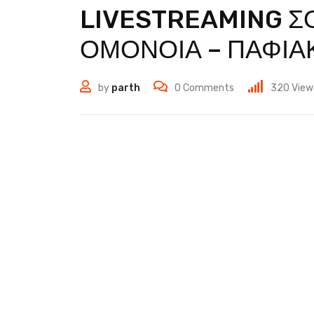
LIVESTREAMING Σ
ΟΜΟΝΟΙΑ – ΠΑΦΙΑ
by
parth
0
Comments
320
View