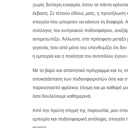
χωρίς δεύτερη ευκαιρία, όπου τα πάντα κρίνεται
έκβαση. Σε τέτοιου είδους ματς, η προσήλωση
στοιχεία που μπορούν να κάνουν τη διαφορά. Α
σύλλογος του κυπριακού ποδοσφαίρου, ανεξάρ
αντιμετωπίζει. Άλλωστε, στο πρόσφατο μεταξύ 
γεγονός που από μόνο του υπενθυμίζει ότι δεν
η εμπειρία και η ποιότητα του αντιπάλου έχουν
Με το βαρύ και απαιτητικό πρόγραμμα και τις 
αποκατάσταση των ποδοσφαιριστών όσο και στ
παρουσιαστεί φρέσκια, έτοιμη και με καθαρό μ
όσα δουλεύουμε καθημερινά.
Από την πρώτη στιγμή της παρουσίας μου στο
εμπειρία και ποδοσφαιρική αντίληψη, στοιχεί
αυτούς.