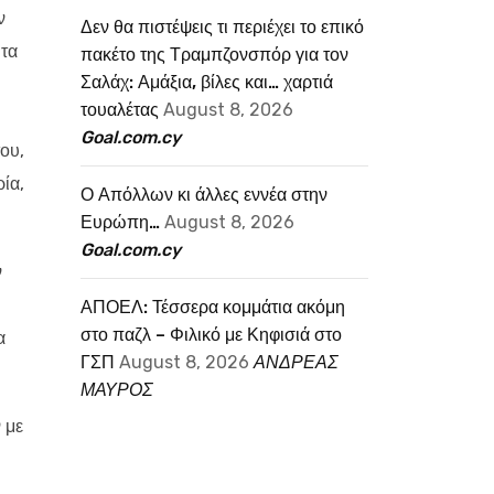
ν
Δεν θα πιστέψεις τι περιέχει το επικό
 τα
πακέτο της Τραμπζονσπόρ για τον
Σαλάχ: Αμάξια, βίλες και… χαρτιά
τουαλέτας
August 8, 2026
Goal.com.cy
ου,
ία,
Ο Απόλλων κι άλλες εννέα στην
Ευρώπη…
August 8, 2026
Goal.com.cy
ν
ΑΠΟΕΛ: Τέσσερα κομμάτια ακόμη
στο παζλ – Φιλικό με Κηφισιά στο
α
ΓΣΠ
August 8, 2026
ΑΝΔΡΕΑΣ
ΜΑΥΡΟΣ
 με