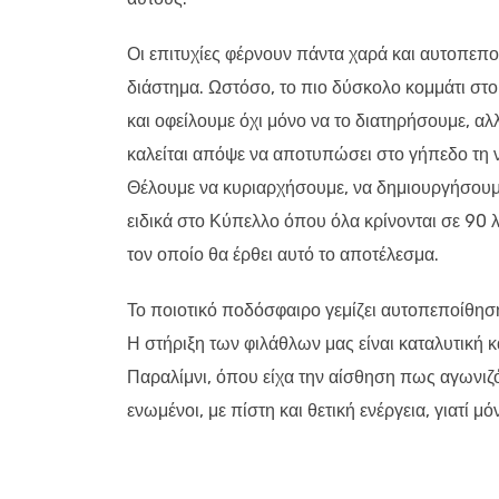
Οι επιτυχίες φέρνουν πάντα χαρά και αυτοπεποί
διάστημα. Ωστόσο, το πιο δύσκολο κομμάτι στο
και οφείλουμε όχι μόνο να το διατηρήσουμε, 
καλείται απόψε να αποτυπώσει στο γήπεδο τη ν
Θέλουμε να κυριαρχήσουμε, να δημιουργήσουμε 
ειδικά στο Κύπελλο όπου όλα κρίνονται σε 90 λ
τον οποίο θα έρθει αυτό το αποτέλεσμα.
Το ποιοτικό ποδόσφαιρο γεμίζει αυτοπεποίθηση
Η στήριξη των φιλάθλων μας είναι καταλυτική κ
Παραλίμνι, όπου είχα την αίσθηση πως αγωνιζό
ενωμένοι, με πίστη και θετική ενέργεια, γιατί 