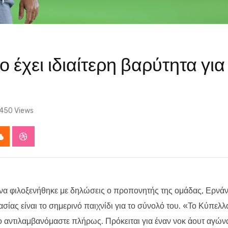
έχει ιδιαίτερη βαρύτητα για
450
Views
app
Cloud
StumbleUpon
α φιλοξενήθηκε με δηλώσεις ο προπονητής της ομάδας, Ερνά
ας είναι το σημερινό παιχνίδι για το σύνολό του. «Το Κύπελλ
 το αντιλαμβανόμαστε πλήρως. Πρόκειται για έναν νοκ άουτ αγών