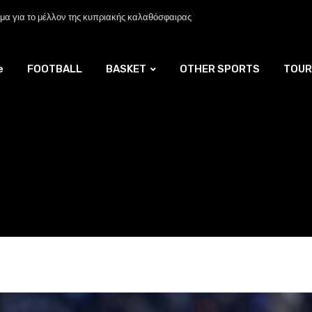
α για το μέλλον της κυπριακής καλαθόσφαιρας
e
FOOTBALL
BASKET
OTHER SPORTS
TOUR