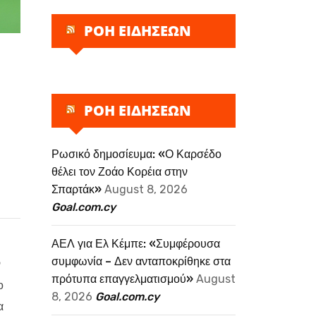
ΡΟΗ ΕΙΔΗΣΕΩΝ
ΡΟΗ ΕΙΔΗΣΕΩΝ
Ρωσικό δημοσίευμα: «Ο Καρσέδο
θέλει τον Ζοάο Κορέια στην
Σπαρτάκ»
August 8, 2026
Goal.com.cy
ΑΕΛ για Ελ Κέμπε: «Συμφέρουσα
συμφωνία – Δεν ανταποκρίθηκε στα
ν
πρότυπα επαγγελματισμού»
August
ο
8, 2026
Goal.com.cy
α