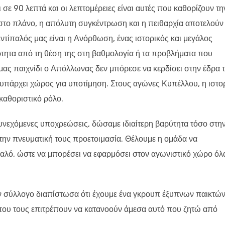
 σε 90 λεπτά και οι λεπτομέρειες είναι αυτές που καθορίζουν τη
 στο πλάνο, η απόλυτη συγκέντρωση και η πειθαρχία αποτελούν
ντίπαλός μας είναι η Ανόρθωση, ένας ιστορικός και μεγάλος
τητα από τη θέση της στη βαθμολογία ή τα προβλήματα που
μας παιχνίδι ο Απόλλωνας δεν μπόρεσε να κερδίσει στην έδρα τ
 υπάρχει χώρος για υποτίμηση. Στους αγώνες Κυπέλλου, η ιστορ
 καθοριστικό ρόλο.
συνεχόμενες υποχρεώσεις, δώσαμε ιδιαίτερη βαρύτητα τόσο στη
ην πνευματική τους προετοιμασία. Θέλουμε η ομάδα να
υαλό, ώστε να μπορέσει να εφαρμόσει στον αγωνιστικό χώρο όλ
ν σύλλογο διαπίστωσα ότι έχουμε ένα γκρουπ έξυπνων παικτών
α που τους επιτρέπουν να κατανοούν άμεσα αυτό που ζητώ από