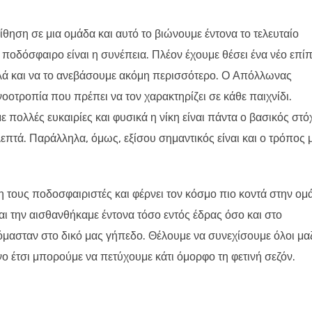
θηση σε μια ομάδα και αυτό το βιώνουμε έντονα το τελευταίο
 ποδόσφαιρο είναι η συνέπεια. Πλέον έχουμε θέσει ένα νέο επί
αλλά και να το ανεβάσουμε ακόμη περισσότερο. Ο Απόλλωνας
οοτροπία που πρέπει να τον χαρακτηρίζει σε κάθε παιχνίδι.
πολλές ευκαιρίες και φυσικά η νίκη είναι πάντα ο βασικός στό
επτά. Παράλληλα, όμως, εξίσου σημαντικός είναι και ο τρόπος 
 τους ποδοσφαιριστές και φέρνει τον κόσμο πιο κοντά στην ομ
αι την αισθανθήκαμε έντονα τόσο εντός έδρας όσο και στο
μασταν στο δικό μας γήπεδο. Θέλουμε να συνεχίσουμε όλοι μαζ
μόνο έτσι μπορούμε να πετύχουμε κάτι όμορφο τη φετινή σεζόν.