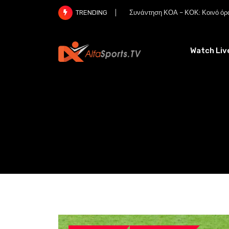
Skip
Συνάντηση ΚΟΑ – ΚΟΚ: Κοινό όρα
TRENDING
to
content
Watch Liv