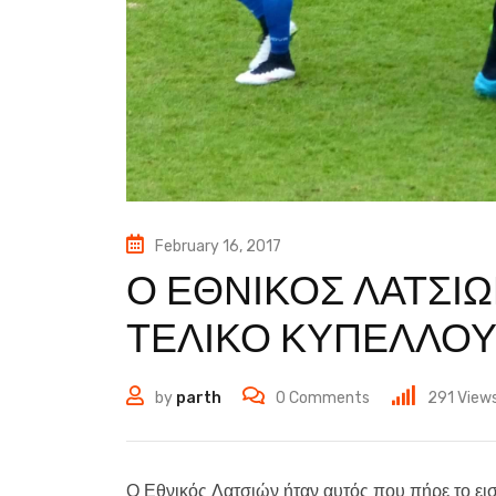
February 16, 2017
Ο ΕΘΝΙΚΟΣ ΛΑΤΣΙΩ
ΤΕΛΙΚΟ ΚΥΠΕΛΛΟΥ 
by
parth
0
Comments
291
View
Ο Εθνικός Λατσιών ήταν αυτός που πήρε το εισ