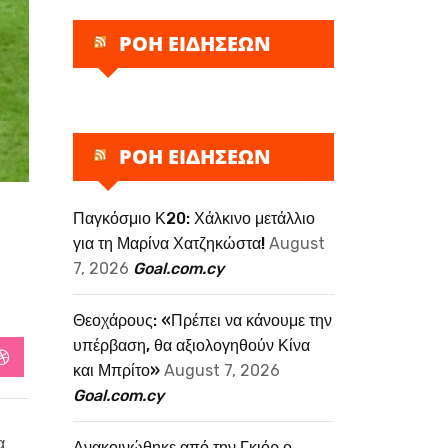
ΡΟΗ ΕΙΔΗΣΕΩΝ
ΡΟΗ ΕΙΔΗΣΕΩΝ
Παγκόσμιο Κ20: Χάλκινο μετάλλιο
για τη Μαρίνα Χατζηκώστα!
August
7, 2026
Goal.com.cy
Θεοχάρους: «Πρέπει να κάνουμε την
υπέρβαση, θα αξιολογηθούν Κίνα
StumbleUpon
και Μπρίτο»
August 7, 2026
Goal.com.cy
α
Ανακοινώθηκε από την Γκιόρ ο