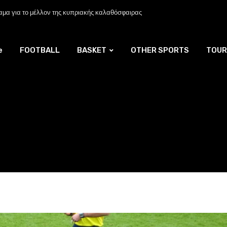
μα για το μέλλον της κυπριακής καλαθόσφαιρας
e
FOOTBALL
BASKET
OTHER SPORTS
TOUR