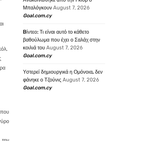
Μπαλόγκουν
August 7, 2026
Goal.com.cy
αι
Bίντεο: Τι είναι αυτό το κάθετο
βαθούλωμα που έχει ο Σαλάχ στην
κοιλιά του
August 7, 2026
κόλ,
Goal.com.cy
ς
τρα
Υστερεί δημιουργικά η Ομόνοια, δεν
φάνηκε ο Τζούνις
August 7, 2026
Goal.com.cy
όπου
γύρο
 την