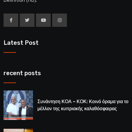
Definition (HD).
Latest Post
recent posts
Συνάντηση ΚΟΑ – ΚΟΚ: Κοινό όραμα για το
μέλλον της κυπριακής καλαθόσφαιρας