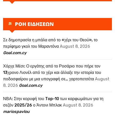
ΡΟΗ ΕΙΔΗΣΕΩΝ
Σε δημοπρασία η μπάλα από το «χέρι του Θεού», το
περίφημο γκολ του Μαραντόνα
August 8, 2026
Goal.com.cy
Χόρχε Μέσι: Ο εργάτης από το Ροσάριο που πήρε τον
13χρονο Λιονέλ από το χέρι και άλλαξε την ιστορία του
ποδοσφαίρου με μια υπογραφή σε… χαρτοπετσέτα
August
8, 2026
Goal.com.cy
ΝΒΑ: Στην κορυφή του Top-10 των καρφωμάτων για τη
σεζόν 2025/26 ο Άντονι Μπλακ
August 8, 2026
mariospavlou